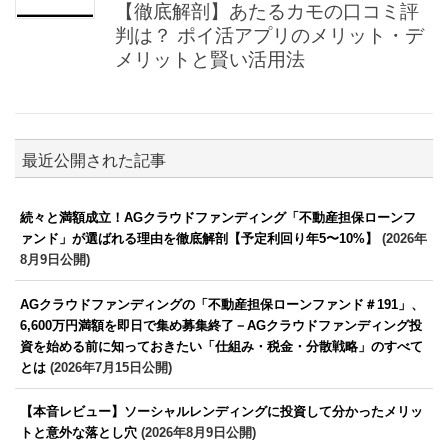
【徹底解剖】あたるカモの口コミ評
判は？ ポイ活アプリのメリット・デ
メリットと賢い活用法
最近公開された記事
続々と満額成立！AGクラウドファンディング「不動産担保ローンフ
ァンド」が選ばれる理由を徹底解剖【予定利回り年5〜10%】
(2026年
8月9日公開)
AGクラウドファンディングの「不動産担保ローンファンド＃191」、
6,600万円満額を即日で集め募集終了－AGクラウドファンディング投
資を始める前に知っておきたい「仕組み・税金・分散戦略」のすべて
とは
(2026年7月15日公開)
【本音レビュー】ソーシャルレンディングに投資して分かったメリッ
トと意外な落とし穴
(2026年8月9日公開)