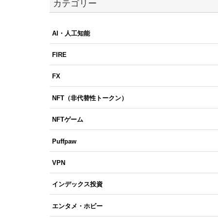
カテゴリー
AI・人工知能
FIRE
FX
NFT（非代替性トークン）
NFTゲーム
Puffpaw
VPN
インデックス投資
エンタメ・ホビー