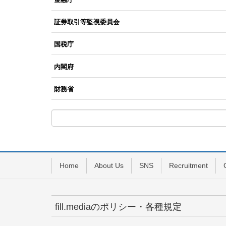
証券取引等監視委員会
国税庁
内閣府
財務省
Home
About Us
SNS
Recruitment
fill.mediaのポリシー・各種規定