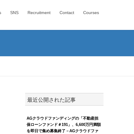
s
SNS
Recruitment
Contact
Courses
最近公開された記事
AGクラウドファンディングの「不動産担
保ローンファンド＃191」、6,600万円満額
を即日で集め募集終了－AGクラウドファ