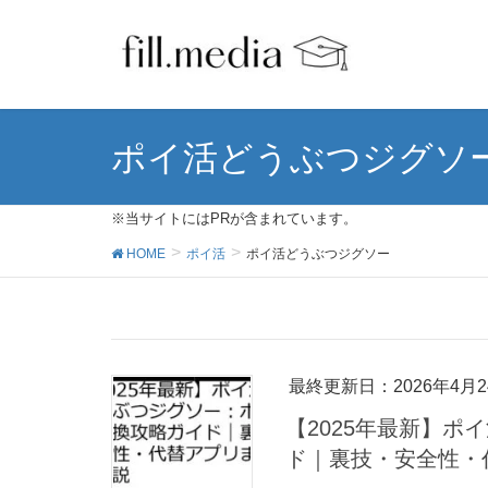
ポイ活どうぶつジグソ
※当サイトにはPRが含まれています。
HOME
ポイ活
ポイ活どうぶつジグソー
最終更新日：2026年4月2
【2025年最新】
ド｜裏技・安全性・