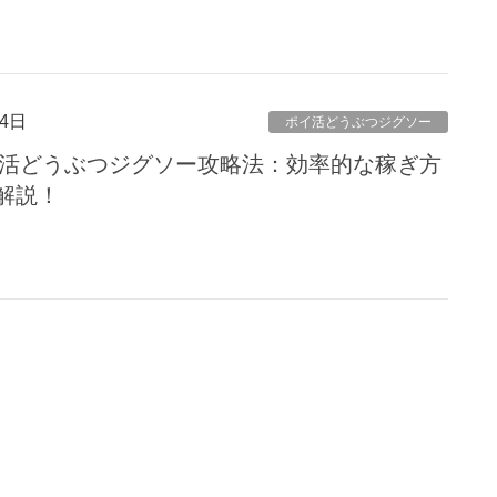
4日
ポイ活どうぶつジグソー
ポイ活どうぶつジグソー攻略法：効率的な稼ぎ方
解説！