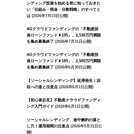
ンディング投資を始める前に知っておきた
い「仕組み・税金・分散戦略」のすべてと
は
(2026年7月15日公開)
AGクラウドファンディングの「不動産担
保ローンファンド＃195」、2,530万円満額
を集め募集終了
(2026年7月31日公開)
AGクラウドファンディングの「不動産担
保ローンファンド＃185」、2,500万円満額
を集め募集終了
(2026年6月30日公開)
【ソーシャルレンディング】延滞発生！回
収への道と注意点
(2026年6月1日公開)
【初心者必見】不動産クラウドファンディ
ング入門ガイド
(2026年6月1日公開)
ソーシャルレンディング、途中解約の落と
し穴！運用期間の注意点
(2026年5月31日公
開)