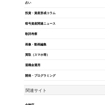
占い
投資・資産形成コラム
暗号資産関連ニュース
歌詞考察
画像・動画編集
買取（スマホ等）
退職金運用
開発・プログラミング
関連サイト
金融庁