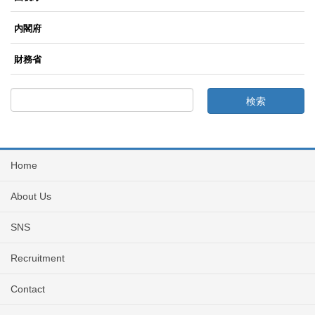
内閣府
財務省
Home
About Us
SNS
Recruitment
Contact