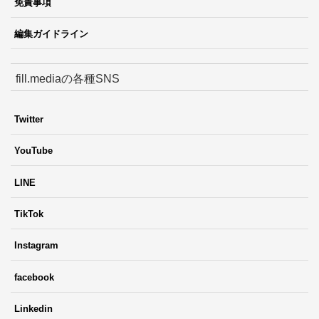
免責事項
編集ガイドライン
fill.mediaの各種SNS
Twitter
YouTube
LINE
TikTok
Instagram
facebook
Linkedin