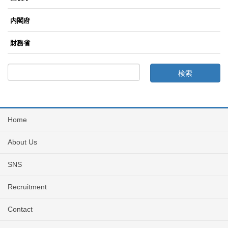
内閣府
財務省
Home
About Us
SNS
Recruitment
Contact