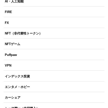
AI・人工知能
FIRE
FX
NFT（非代替性トークン）
NFTゲーム
Puffpaw
VPN
インデックス投資
エンタメ・ホビー
カーシェア