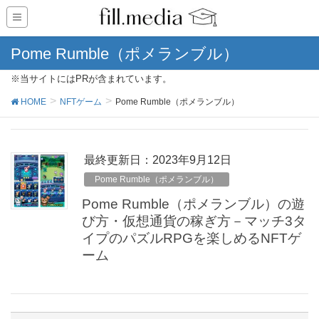
Pome Rumble（ポメランブル）
※当サイトにはPRが含まれています。
HOME
NFTゲーム
Pome Rumble（ポメランブル）
最終更新日：2023年9月12日
Pome Rumble（ポメランブル）
Pome Rumble（ポメランブル）の遊
び方・仮想通貨の稼ぎ方－マッチ3タ
イプのパズルRPGを楽しめるNFTゲ
ーム