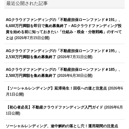
最近公開された記事
AGクラウドファンディングの「不動産担保ローンファンド＃191」、
6,600万円満額を即日で集め募集終了－AGクラウドファンディング投
資を始める前に知っておきたい「仕組み・税金・分散戦略」のすべて
とは
(2026年7月15日公開)
AGクラウドファンディングの「不動産担保ローンファンド＃195」、
2,530万円満額を集め募集終了
(2026年7月31日公開)
AGクラウドファンディングの「不動産担保ローンファンド＃185」、
2,500万円満額を集め募集終了
(2026年6月30日公開)
【ソーシャルレンディング】延滞発生！回収への道と注意点
(2026年6
月1日公開)
【初心者必見】不動産クラウドファンディング入門ガイド
(2026年6月
1日公開)
ソーシャルレンディング、途中解約の落とし穴！運用期間の注意点