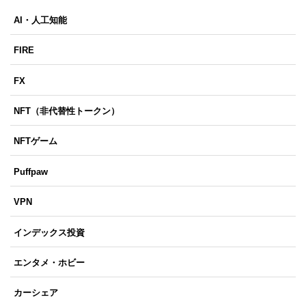
AI・人工知能
FIRE
FX
NFT（非代替性トークン）
NFTゲーム
Puffpaw
VPN
インデックス投資
エンタメ・ホビー
カーシェア