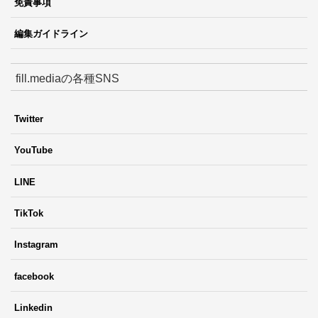
免責事項
編集ガイドライン
fill.mediaの各種SNS
Twitter
YouTube
LINE
TikTok
Instagram
facebook
Linkedin