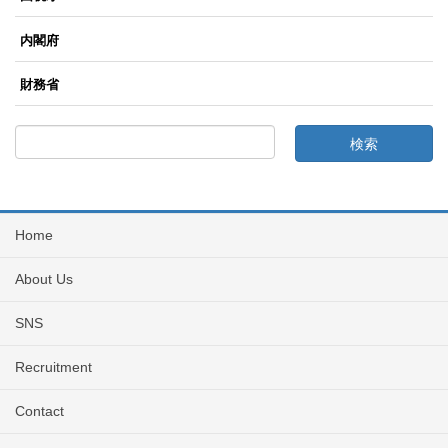
内閣府
財務省
Home
About Us
SNS
Recruitment
Contact