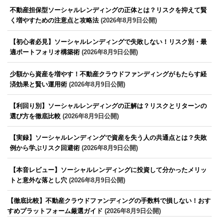
不動産担保型ソーシャルレンディングの正体とは？リスクを抑えて賢
く増やすための注意点と攻略法
(2026年8月9日公開)
【初心者必見】ソーシャルレンディングで失敗しない！リスク別・最
適ポートフォリオ構築術
(2026年8月9日公開)
少額から資産を増やす！不動産クラウドファンディングがもたらす経
済効果と賢い運用術
(2026年8月9日公開)
【利回り別】ソーシャルレンディングの正解は？リスクとリターンの
選び方を徹底比較
(2026年8月9日公開)
【実録】ソーシャルレンディングで資産を失う人の共通点とは？失敗
例から学ぶリスク回避術
(2026年8月9日公開)
【本音レビュー】ソーシャルレンディングに投資して分かったメリッ
トと意外な落とし穴
(2026年8月9日公開)
【徹底比較】不動産クラウドファンディングの手数料で損しない！おす
すめプラットフォーム厳選ガイド
(2026年8月9日公開)