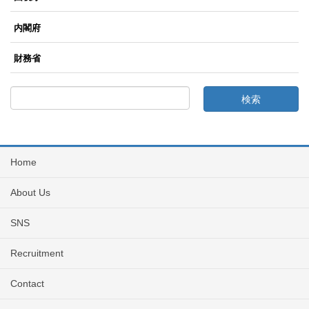
内閣府
財務省
Home
About Us
SNS
Recruitment
Contact