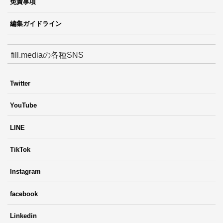
免責事項
編集ガイドライン
fill.mediaの各種SNS
Twitter
YouTube
LINE
TikTok
Instagram
facebook
Linkedin