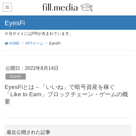
EyesFi
※当サイトにはPRが含まれています。
HOME
NFTゲーム
EyesFi
公開日：
2022年8月14日
EyesFi
EyesFiとは－「いいね」で暗号資産を稼ぐ
「Like to Earn」ブロックチェーン・ゲームの概
要
最近公開された記事