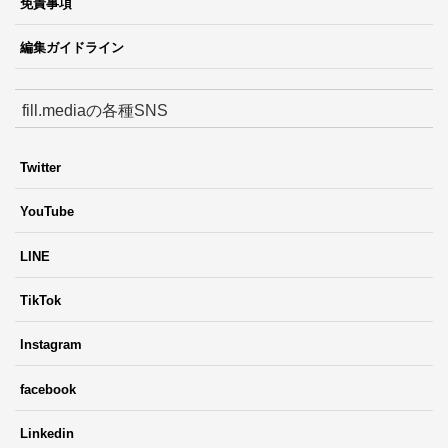
免責事項
編集ガイドライン
fill.mediaの各種SNS
Twitter
YouTube
LINE
TikTok
Instagram
facebook
Linkedin