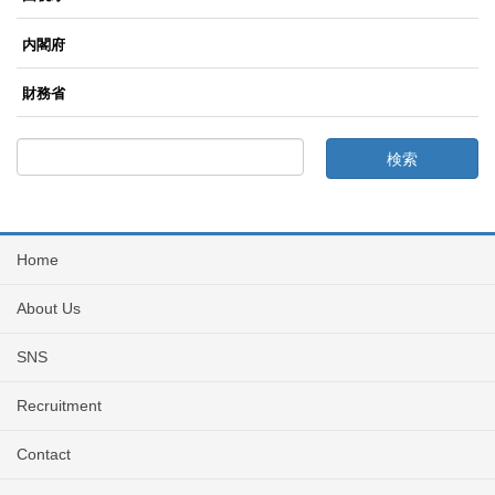
内閣府
財務省
Home
About Us
SNS
Recruitment
Contact