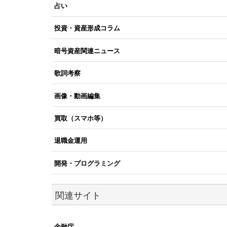
占い
投資・資産形成コラム
暗号資産関連ニュース
歌詞考察
画像・動画編集
買取（スマホ等）
退職金運用
開発・プログラミング
関連サイト
金融庁