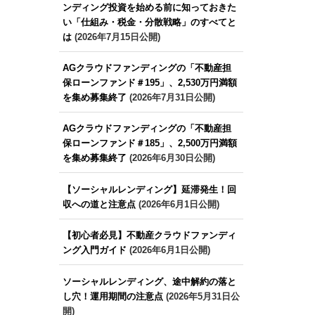
ンディング投資を始める前に知っておきた
い「仕組み・税金・分散戦略」のすべてと
は
(2026年7月15日公開)
AGクラウドファンディングの「不動産担
保ローンファンド＃195」、2,530万円満額
を集め募集終了
(2026年7月31日公開)
AGクラウドファンディングの「不動産担
保ローンファンド＃185」、2,500万円満額
を集め募集終了
(2026年6月30日公開)
【ソーシャルレンディング】延滞発生！回
収への道と注意点
(2026年6月1日公開)
【初心者必見】不動産クラウドファンディ
ング入門ガイド
(2026年6月1日公開)
ソーシャルレンディング、途中解約の落と
し穴！運用期間の注意点
(2026年5月31日公
開)