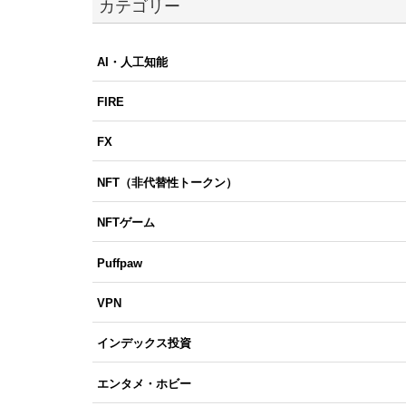
カテゴリー
AI・人工知能
FIRE
FX
NFT（非代替性トークン）
NFTゲーム
Puffpaw
VPN
インデックス投資
エンタメ・ホビー