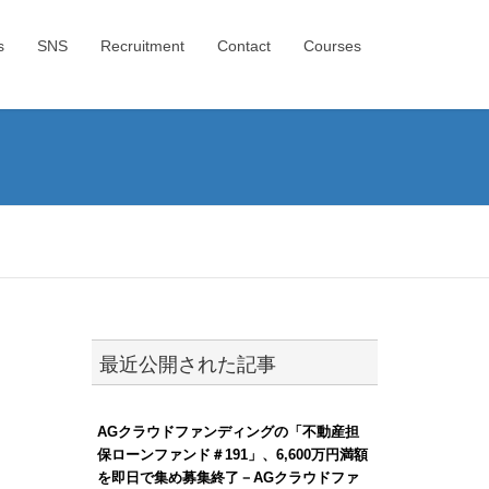
s
SNS
Recruitment
Contact
Courses
最近公開された記事
AGクラウドファンディングの「不動産担
保ローンファンド＃191」、6,600万円満額
を即日で集め募集終了－AGクラウドファ