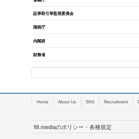
証券取引等監視委員会
国税庁
内閣府
財務省
Home
About Us
SNS
Recruitment
fill.mediaのポリシー・各種規定