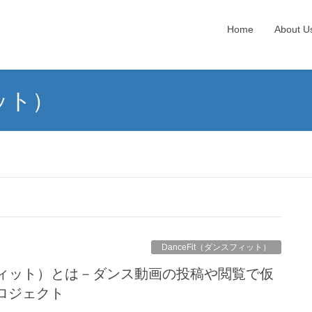
Home
About U
ィット）
DanceFit（ダンスフィット）
ンスフィット）とは－ダンス動画の投稿や閲覧で仮
ロジェクト