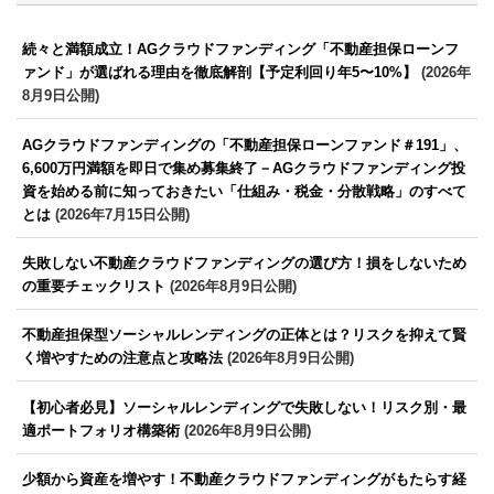
続々と満額成立！AGクラウドファンディング「不動産担保ローンフ
ァンド」が選ばれる理由を徹底解剖【予定利回り年5〜10%】
(2026年
8月9日公開)
AGクラウドファンディングの「不動産担保ローンファンド＃191」、
6,600万円満額を即日で集め募集終了－AGクラウドファンディング投
資を始める前に知っておきたい「仕組み・税金・分散戦略」のすべて
とは
(2026年7月15日公開)
失敗しない不動産クラウドファンディングの選び方！損をしないため
の重要チェックリスト
(2026年8月9日公開)
不動産担保型ソーシャルレンディングの正体とは？リスクを抑えて賢
く増やすための注意点と攻略法
(2026年8月9日公開)
【初心者必見】ソーシャルレンディングで失敗しない！リスク別・最
適ポートフォリオ構築術
(2026年8月9日公開)
少額から資産を増やす！不動産クラウドファンディングがもたらす経