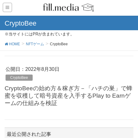
CryptoBee
※当サイトにはPRが含まれています。
HOME
NFTゲーム
CryptoBee
公開日：
2022年8月30日
CryptoBee
CryptoBeeの始め方＆稼ぎ方－「ハチの巣」で蜂
蜜を収穫して暗号資産を入手するPlay to Earnゲ
ームの仕組みを検証
最近公開された記事