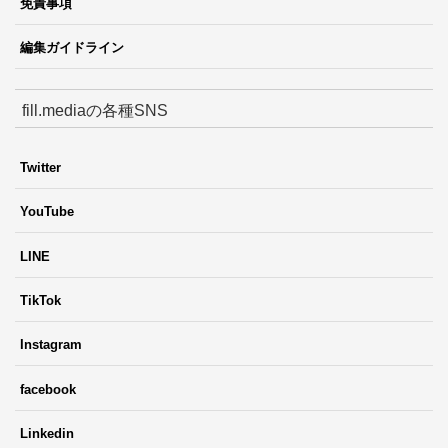
免責事項
編集ガイドライン
fill.mediaの各種SNS
Twitter
YouTube
LINE
TikTok
Instagram
facebook
Linkedin