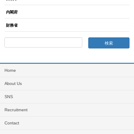
内閣府
財務省
Home
About Us
SNS
Recruitment
Contact