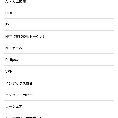
AI・人工知能
FIRE
FX
NFT（非代替性トークン）
NFTゲーム
Puffpaw
VPN
インデックス投資
エンタメ・ホビー
カーシェア