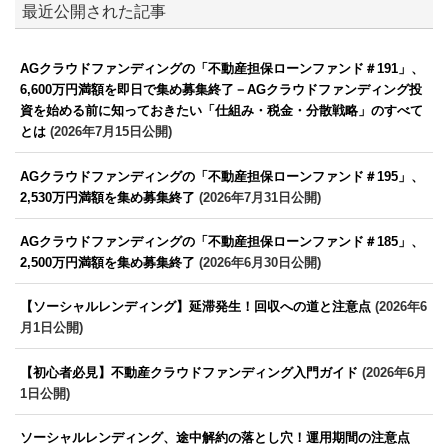
最近公開された記事
AGクラウドファンディングの「不動産担保ローンファンド＃191」、
6,600万円満額を即日で集め募集終了－AGクラウドファンディング投
資を始める前に知っておきたい「仕組み・税金・分散戦略」のすべて
とは
(2026年7月15日公開)
AGクラウドファンディングの「不動産担保ローンファンド＃195」、
2,530万円満額を集め募集終了
(2026年7月31日公開)
AGクラウドファンディングの「不動産担保ローンファンド＃185」、
2,500万円満額を集め募集終了
(2026年6月30日公開)
【ソーシャルレンディング】延滞発生！回収への道と注意点
(2026年6
月1日公開)
【初心者必見】不動産クラウドファンディング入門ガイド
(2026年6月
1日公開)
ソーシャルレンディング、途中解約の落とし穴！運用期間の注意点