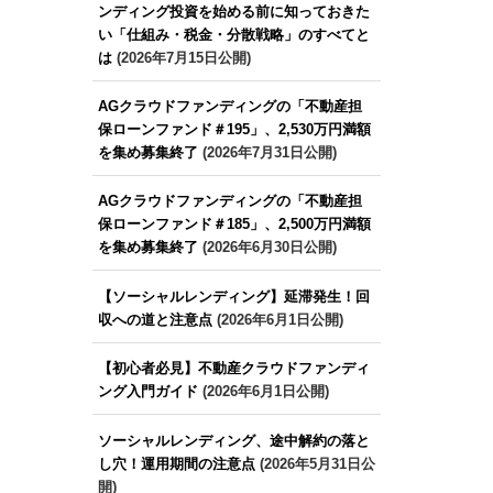
ンディング投資を始める前に知っておきた
い「仕組み・税金・分散戦略」のすべてと
は
(2026年7月15日公開)
AGクラウドファンディングの「不動産担
保ローンファンド＃195」、2,530万円満額
を集め募集終了
(2026年7月31日公開)
AGクラウドファンディングの「不動産担
保ローンファンド＃185」、2,500万円満額
を集め募集終了
(2026年6月30日公開)
【ソーシャルレンディング】延滞発生！回
収への道と注意点
(2026年6月1日公開)
【初心者必見】不動産クラウドファンディ
ング入門ガイド
(2026年6月1日公開)
ソーシャルレンディング、途中解約の落と
し穴！運用期間の注意点
(2026年5月31日公
開)