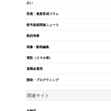
占い
投資・資産形成コラム
暗号資産関連ニュース
歌詞考察
画像・動画編集
買取（スマホ等）
退職金運用
開発・プログラミング
関連サイト
金融庁