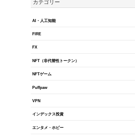
カテゴリー
AI・人工知能
FIRE
FX
NFT（非代替性トークン）
NFTゲーム
Puffpaw
VPN
インデックス投資
エンタメ・ホビー