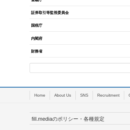
証券取引等監視委員会
国税庁
内閣府
財務省
Home
About Us
SNS
Recruitment
fill.mediaのポリシー・各種規定