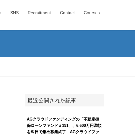
s
SNS
Recruitment
Contact
Courses
最近公開された記事
AGクラウドファンディングの「不動産担
保ローンファンド＃191」、6,600万円満額
を即日で集め募集終了－AGクラウドファ