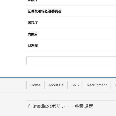
証券取引等監視委員会
国税庁
内閣府
財務省
Home
About Us
SNS
Recruitment
fill.mediaのポリシー・各種規定