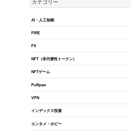
カテゴリー
AI・人工知能
FIRE
FX
NFT（非代替性トークン）
NFTゲーム
Puffpaw
VPN
インデックス投資
エンタメ・ホビー