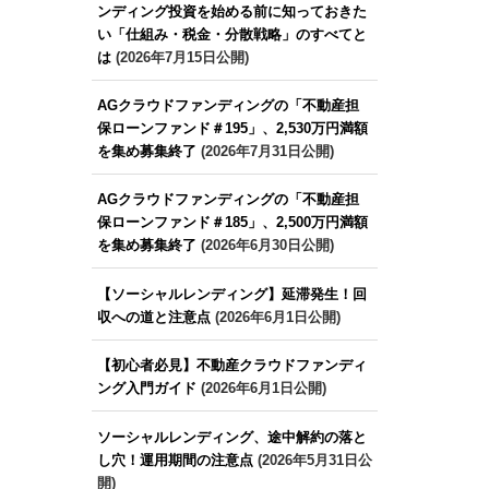
ンディング投資を始める前に知っておきた
い「仕組み・税金・分散戦略」のすべてと
は
(2026年7月15日公開)
AGクラウドファンディングの「不動産担
保ローンファンド＃195」、2,530万円満額
を集め募集終了
(2026年7月31日公開)
AGクラウドファンディングの「不動産担
保ローンファンド＃185」、2,500万円満額
を集め募集終了
(2026年6月30日公開)
【ソーシャルレンディング】延滞発生！回
収への道と注意点
(2026年6月1日公開)
【初心者必見】不動産クラウドファンディ
ング入門ガイド
(2026年6月1日公開)
ソーシャルレンディング、途中解約の落と
し穴！運用期間の注意点
(2026年5月31日公
開)