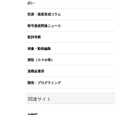
占い
投資・資産形成コラム
暗号資産関連ニュース
歌詞考察
画像・動画編集
買取（スマホ等）
退職金運用
開発・プログラミング
関連サイト
金融庁