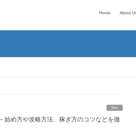
Home
About U
5km
げるのか－始め方や攻略方法、稼ぎ方のコツなどを徹