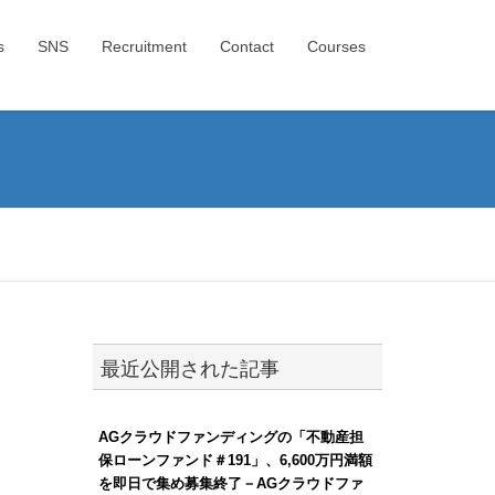
s
SNS
Recruitment
Contact
Courses
最近公開された記事
AGクラウドファンディングの「不動産担
保ローンファンド＃191」、6,600万円満額
を即日で集め募集終了－AGクラウドファ