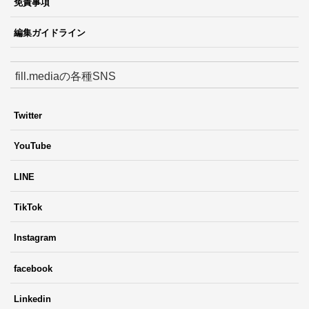
免責事項
編集ガイドライン
fill.mediaの各種SNS
Twitter
YouTube
LINE
TikTok
Instagram
facebook
Linkedin