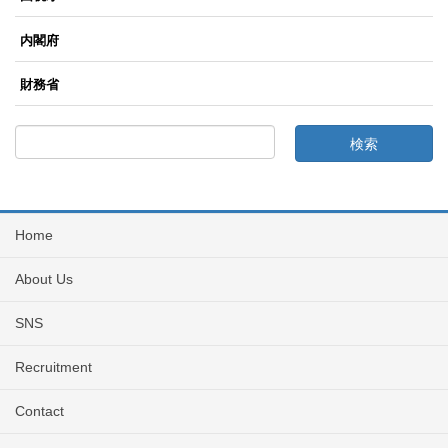
内閣府
財務省
Home
About Us
SNS
Recruitment
Contact