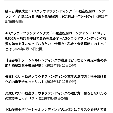
続々と満額成立！AGクラウドファンディング「不動産担保ローンフ
ァンド」が選ばれる理由を徹底解剖【予定利回り年5〜10%】
(2026年
8月9日公開)
AGクラウドファンディングの「不動産担保ローンファンド＃191」、
6,600万円満額を即日で集め募集終了－AGクラウドファンディング投
資を始める前に知っておきたい「仕組み・税金・分散戦略」のすべて
とは
(2026年7月15日公開)
【保存版】ソーシャルレンディングの税金はどうなる？確定申告の手
順と節税対策を徹底解説！
(2026年8月10日公開)
失敗しない不動産クラウドファンディング業者の選び方！損を避ける
ための重要チェックリスト
(2026年8月10日公開)
失敗しない不動産クラウドファンディングの選び方！損をしないため
の重要チェックリスト
(2026年8月9日公開)
不動産担保型ソーシャルレンディングの正体とは？リスクを抑えて賢