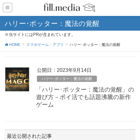
ハリー･ポッター：魔法の覚醒
※当サイトにはPRが含まれています。
HOME
スマホゲーム・アプリ
ハリー･ポッター：魔法の覚醒
公開日：
2023年9月14日
ハリー･ポッター：魔法の覚醒
「ハリー･ポッター：魔法の覚醒」の
遊び方－ポイ活でも話題沸騰の新作
ゲーム
最近公開された記事