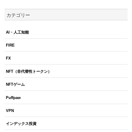
カテゴリー
AI・人工知能
FIRE
FX
NFT（非代替性トークン）
NFTゲーム
Puffpaw
VPN
インデックス投資