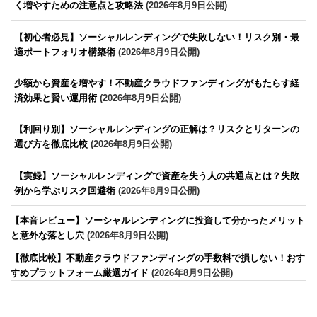
く増やすための注意点と攻略法
(2026年8月9日公開)
【初心者必見】ソーシャルレンディングで失敗しない！リスク別・最
適ポートフォリオ構築術
(2026年8月9日公開)
少額から資産を増やす！不動産クラウドファンディングがもたらす経
済効果と賢い運用術
(2026年8月9日公開)
【利回り別】ソーシャルレンディングの正解は？リスクとリターンの
選び方を徹底比較
(2026年8月9日公開)
【実録】ソーシャルレンディングで資産を失う人の共通点とは？失敗
例から学ぶリスク回避術
(2026年8月9日公開)
【本音レビュー】ソーシャルレンディングに投資して分かったメリット
と意外な落とし穴
(2026年8月9日公開)
【徹底比較】不動産クラウドファンディングの手数料で損しない！おす
すめプラットフォーム厳選ガイド
(2026年8月9日公開)