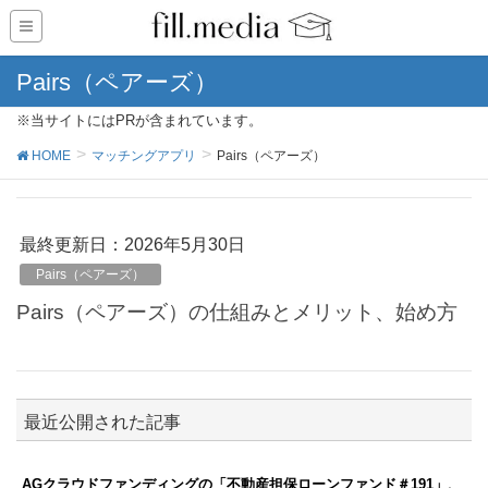
Pairs（ペアーズ）
※当サイトにはPRが含まれています。
HOME
マッチングアプリ
Pairs（ペアーズ）
最終更新日：2026年5月30日
Pairs（ペアーズ）
Pairs（ペアーズ）の仕組みとメリット、始め方
最近公開された記事
AGクラウドファンディングの「不動産担保ローンファンド＃191」、