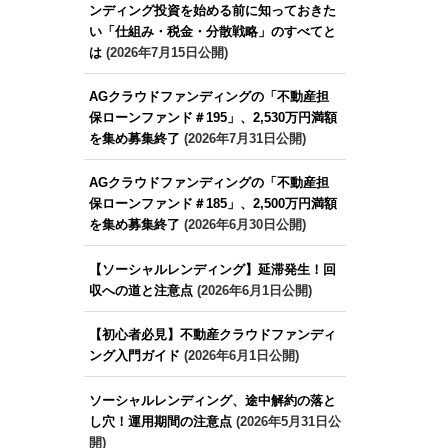
ンディング投資を始める前に知っておきた
い「仕組み・税金・分散戦略」のすべてと
は
(2026年7月15日公開)
AGクラウドファンディングの「不動産担
保ローンファンド＃195」、2,530万円満額
を集め募集終了
(2026年7月31日公開)
AGクラウドファンディングの「不動産担
保ローンファンド＃185」、2,500万円満額
を集め募集終了
(2026年6月30日公開)
【ソーシャルレンディング】延滞発生！回
収への道と注意点
(2026年6月1日公開)
【初心者必見】不動産クラウドファンディ
ング入門ガイド
(2026年6月1日公開)
ソーシャルレンディング、途中解約の落と
し穴！運用期間の注意点
(2026年5月31日公
開)