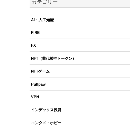
カテゴリー
AI・人工知能
FIRE
FX
NFT（非代替性トークン）
NFTゲーム
Puffpaw
VPN
インデックス投資
エンタメ・ホビー