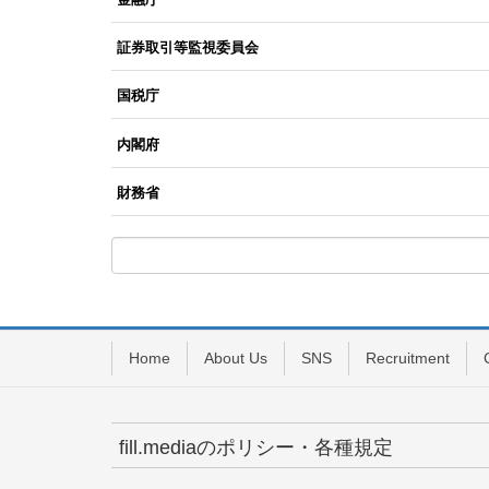
証券取引等監視委員会
国税庁
内閣府
財務省
Home
About Us
SNS
Recruitment
fill.mediaのポリシー・各種規定