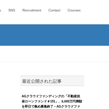
s
SNS
Recruitment
Contact
Courses
最近公開された記事
AGクラウドファンディングの「不動産担
保ローンファンド＃191」、6,600万円満額
を即日で集め募集終了－AGクラウドファ