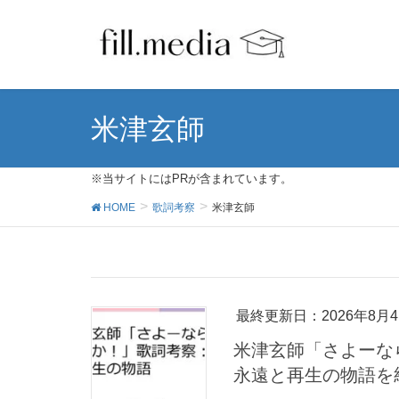
米津玄師
※当サイトにはPRが含まれています。
HOME
歌詞考察
米津玄師
最終更新日：2026年8月
米津玄師「さよーな
永遠と再生の物語を