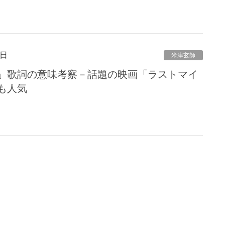
3日
米津玄師
」歌詞の意味考察－話題の映画「ラストマイ
も人気