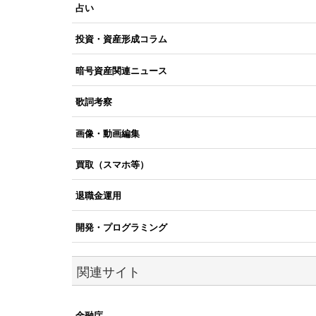
占い
投資・資産形成コラム
暗号資産関連ニュース
歌詞考察
画像・動画編集
買取（スマホ等）
退職金運用
開発・プログラミング
関連サイト
金融庁