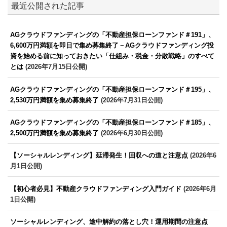
最近公開された記事
AGクラウドファンディングの「不動産担保ローンファンド＃191」、
6,600万円満額を即日で集め募集終了－AGクラウドファンディング投
資を始める前に知っておきたい「仕組み・税金・分散戦略」のすべて
とは
(2026年7月15日公開)
AGクラウドファンディングの「不動産担保ローンファンド＃195」、
2,530万円満額を集め募集終了
(2026年7月31日公開)
AGクラウドファンディングの「不動産担保ローンファンド＃185」、
2,500万円満額を集め募集終了
(2026年6月30日公開)
【ソーシャルレンディング】延滞発生！回収への道と注意点
(2026年6
月1日公開)
【初心者必見】不動産クラウドファンディング入門ガイド
(2026年6月
1日公開)
ソーシャルレンディング、途中解約の落とし穴！運用期間の注意点