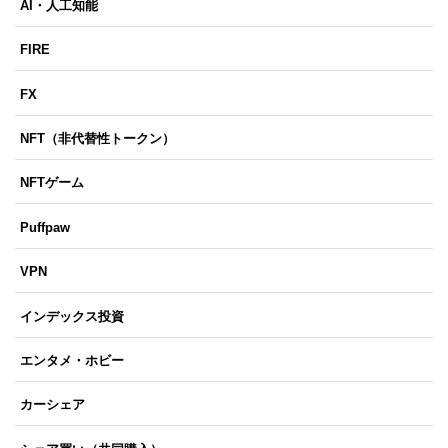
AI・人工知能
FIRE
FX
NFT（非代替性トークン）
NFTゲーム
Puffpaw
VPN
インデックス投資
エンタメ・ホビー
カーシェア