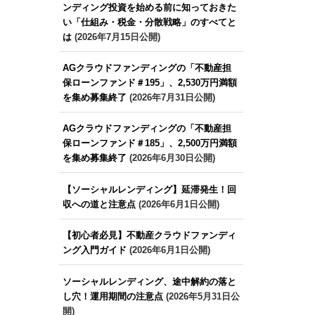
ンディング投資を始める前に知っておきた
い「仕組み・税金・分散戦略」のすべてと
は
(2026年7月15日公開)
AGクラウドファンディングの「不動産担
保ローンファンド＃195」、2,530万円満額
を集め募集終了
(2026年7月31日公開)
AGクラウドファンディングの「不動産担
保ローンファンド＃185」、2,500万円満額
を集め募集終了
(2026年6月30日公開)
【ソーシャルレンディング】延滞発生！回
収への道と注意点
(2026年6月1日公開)
【初心者必見】不動産クラウドファンディ
ング入門ガイド
(2026年6月1日公開)
ソーシャルレンディング、途中解約の落と
し穴！運用期間の注意点
(2026年5月31日公
開)