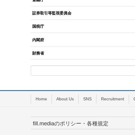
証券取引等監視委員会
国税庁
内閣府
財務省
Home
About Us
SNS
Recruitment
fill.mediaのポリシー・各種規定