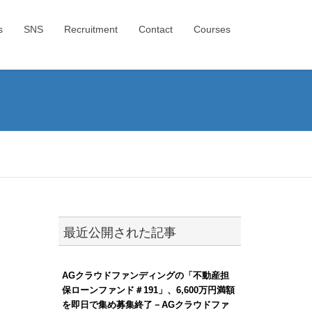
s
SNS
Recruitment
Contact
Courses
最近公開された記事
AGクラウドファンディングの「不動産担
保ローンファンド＃191」、6,600万円満額
を即日で集め募集終了－AGクラウドファ