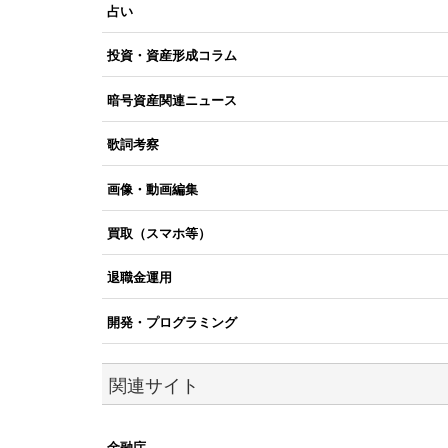
占い
投資・資産形成コラム
暗号資産関連ニュース
歌詞考察
画像・動画編集
買取（スマホ等）
退職金運用
開発・プログラミング
関連サイト
金融庁