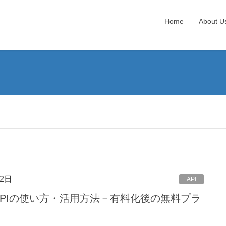
Home
About U
2日
API
）のAPIの使い方・活用方法－有料化後の無料プラ