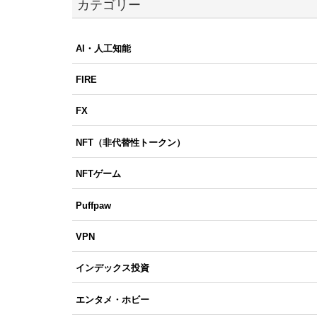
カテゴリー
AI・人工知能
FIRE
FX
NFT（非代替性トークン）
NFTゲーム
Puffpaw
VPN
インデックス投資
エンタメ・ホビー