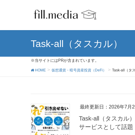
Task-all（タスカル）
※当サイトにはPRが含まれています。
HOME
仮想通貨・暗号資産投資（DeFi）
Task-all（
最終更新日：2026年7月2
Task-all（タ
サービスとして話題