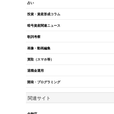
占い
投資・資産形成コラム
暗号資産関連ニュース
歌詞考察
画像・動画編集
買取（スマホ等）
退職金運用
開発・プログラミング
関連サイト
金融庁