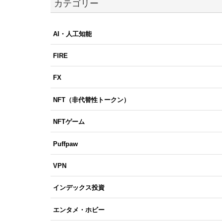
カテゴリー
AI・人工知能
FIRE
FX
NFT（非代替性トークン）
NFTゲーム
Puffpaw
VPN
インデックス投資
エンタメ・ホビー