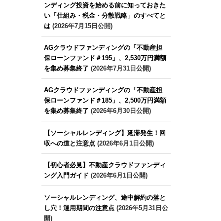
ンディング投資を始める前に知っておきた
い「仕組み・税金・分散戦略」のすべてと
は
(2026年7月15日公開)
AGクラウドファンディングの「不動産担
保ローンファンド＃195」、2,530万円満額
を集め募集終了
(2026年7月31日公開)
AGクラウドファンディングの「不動産担
保ローンファンド＃185」、2,500万円満額
を集め募集終了
(2026年6月30日公開)
【ソーシャルレンディング】延滞発生！回
収への道と注意点
(2026年6月1日公開)
【初心者必見】不動産クラウドファンディ
ング入門ガイド
(2026年6月1日公開)
ソーシャルレンディング、途中解約の落と
し穴！運用期間の注意点
(2026年5月31日公
開)