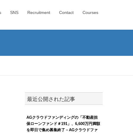
s
SNS
Recruitment
Contact
Courses
最近公開された記事
AGクラウドファンディングの「不動産担
保ローンファンド＃191」、6,600万円満額
を即日で集め募集終了－AGクラウドファ