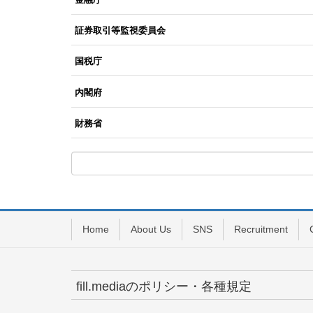
証券取引等監視委員会
国税庁
内閣府
財務省
Home
About Us
SNS
Recruitment
fill.mediaのポリシー・各種規定