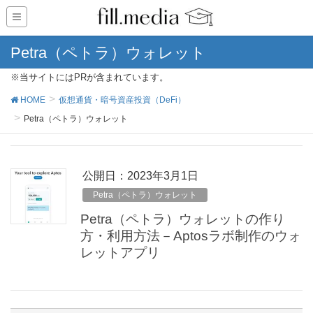
Petra（ペトラ）ウォレット
※当サイトにはPRが含まれています。
HOME
仮想通貨・暗号資産投資（DeFi）
Petra（ペトラ）ウォレット
公開日：
2023年3月1日
Petra（ペトラ）ウォレット
Petra（ペトラ）ウォレットの作り
方・利用方法－Aptosラボ制作のウォ
レットアプリ