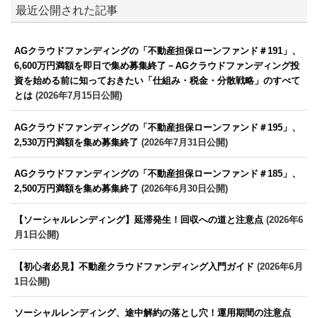
最近公開された記事
AGクラウドファンディングの「不動産担保ローンファンド＃191」、
6,600万円満額を即日で集め募集終了－AGクラウドファンディング投
資を始める前に知っておきたい「仕組み・税金・分散戦略」のすべて
とは
(2026年7月15日公開)
AGクラウドファンディングの「不動産担保ローンファンド＃195」、
2,530万円満額を集め募集終了
(2026年7月31日公開)
AGクラウドファンディングの「不動産担保ローンファンド＃185」、
2,500万円満額を集め募集終了
(2026年6月30日公開)
【ソーシャルレンディング】延滞発生！回収への道と注意点
(2026年6
月1日公開)
【初心者必見】不動産クラウドファンディング入門ガイド
(2026年6月
1日公開)
ソーシャルレンディング、途中解約の落とし穴！運用期間の注意点