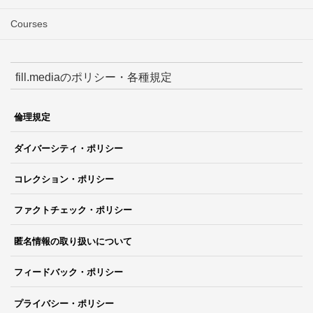
Courses
fill.mediaのポリシー・各種規定
倫理規定
ダイバーシティ・ポリシー
コレクション・ポリシー
ファクトチェック・ポリシー
匿名情報の取り扱いについて
フィードバック・ポリシー
プライバシー・ポリシー