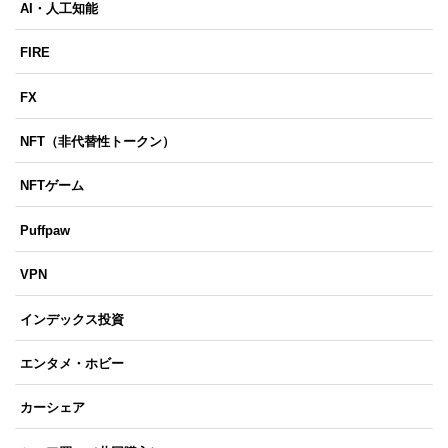
AI・人工知能
FIRE
FX
NFT（非代替性トークン）
NFTゲーム
Puffpaw
VPN
インデックス投資
エンタメ・ホビー
カーシェア