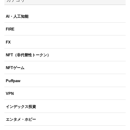
AI・人工知能
FIRE
FX
NFT（非代替性トークン）
NFTゲーム
Puffpaw
VPN
インデックス投資
エンタメ・ホビー