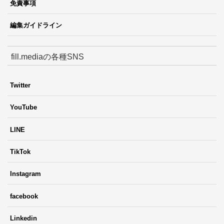
免責事項
編集ガイドライン
fill.mediaの各種SNS
Twitter
YouTube
LINE
TikTok
Instagram
facebook
Linkedin