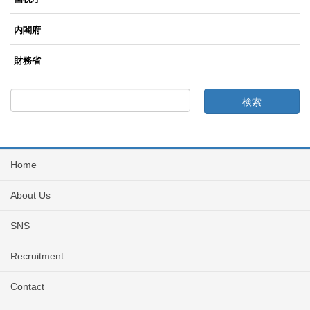
内閣府
財務省
Home
About Us
SNS
Recruitment
Contact