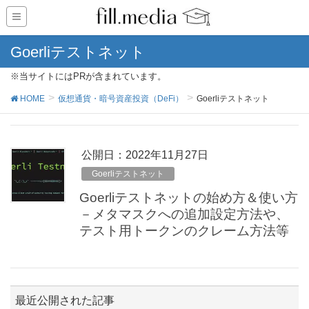
Goerliテストネット
※当サイトにはPRが含まれています。
HOME
仮想通貨・暗号資産投資（DeFi）
Goerliテストネット
公開日：
2022年11月27日
Goerliテストネット
Goerliテストネットの始め方＆使い方
－メタマスクへの追加設定方法や、
テスト用トークンのクレーム方法等
最近公開された記事