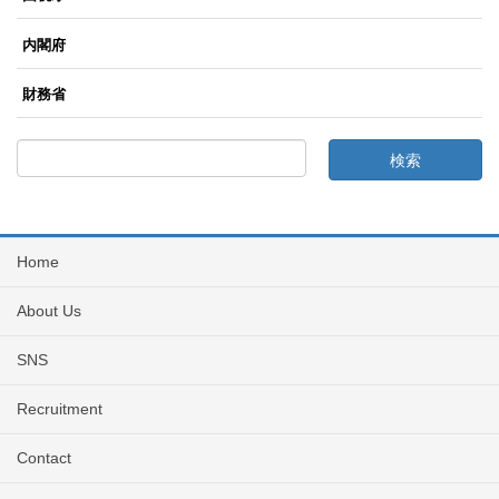
内閣府
財務省
Home
About Us
SNS
Recruitment
Contact