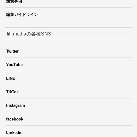
免責事項
編集ガイドライン
fill.mediaの各種SNS
Twitter
YouTube
LINE
TikTok
Instagram
facebook
Linkedin