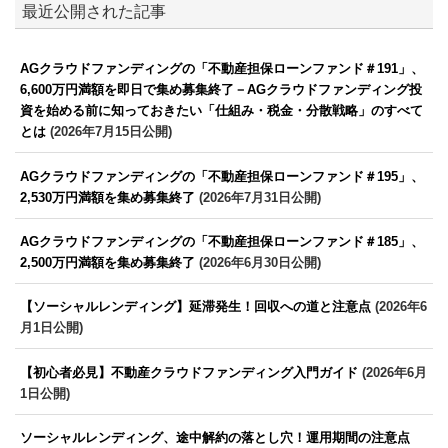
最近公開された記事
AGクラウドファンディングの「不動産担保ローンファンド＃191」、
6,600万円満額を即日で集め募集終了－AGクラウドファンディング投
資を始める前に知っておきたい「仕組み・税金・分散戦略」のすべて
とは
(2026年7月15日公開)
AGクラウドファンディングの「不動産担保ローンファンド＃195」、
2,530万円満額を集め募集終了
(2026年7月31日公開)
AGクラウドファンディングの「不動産担保ローンファンド＃185」、
2,500万円満額を集め募集終了
(2026年6月30日公開)
【ソーシャルレンディング】延滞発生！回収への道と注意点
(2026年6
月1日公開)
【初心者必見】不動産クラウドファンディング入門ガイド
(2026年6月
1日公開)
ソーシャルレンディング、途中解約の落とし穴！運用期間の注意点