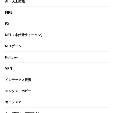
AI・人工知能
FIRE
FX
NFT（非代替性トークン）
NFTゲーム
Puffpaw
VPN
インデックス投資
エンタメ・ホビー
カーシェア