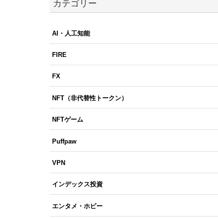
カテゴリー
AI・人工知能
FIRE
FX
NFT（非代替性トークン）
NFTゲーム
Puffpaw
VPN
インデックス投資
エンタメ・ホビー