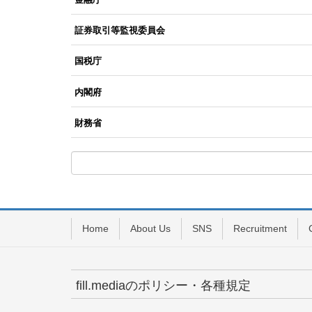
証券取引等監視委員会
国税庁
内閣府
財務省
Home
About Us
SNS
Recruitment
fill.mediaのポリシー・各種規定