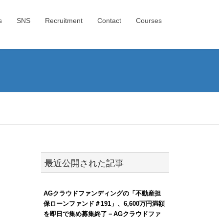
s
SNS
Recruitment
Contact
Courses
最近公開された記事
AGクラウドファンディングの「不動産担
保ローンファンド＃191」、6,600万円満額
を即日で集め募集終了－AGクラウドファ