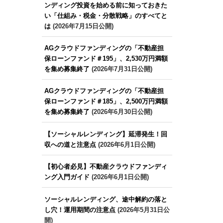
ンディング投資を始める前に知っておきた
い「仕組み・税金・分散戦略」のすべてと
は
(2026年7月15日公開)
AGクラウドファンディングの「不動産担
保ローンファンド＃195」、2,530万円満額
を集め募集終了
(2026年7月31日公開)
AGクラウドファンディングの「不動産担
保ローンファンド＃185」、2,500万円満額
を集め募集終了
(2026年6月30日公開)
【ソーシャルレンディング】延滞発生！回
収への道と注意点
(2026年6月1日公開)
【初心者必見】不動産クラウドファンディ
ング入門ガイド
(2026年6月1日公開)
ソーシャルレンディング、途中解約の落と
し穴！運用期間の注意点
(2026年5月31日公
開)