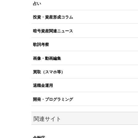
占い
投資・資産形成コラム
暗号資産関連ニュース
歌詞考察
画像・動画編集
買取（スマホ等）
退職金運用
開発・プログラミング
関連サイト
金融庁