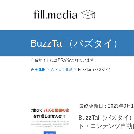
BuzzTai（バズタイ）
※当サイトにはPRが含まれています。
HOME
AI・人工知能
BuzzTai（バズタイ）
最終更新日：2023年9月1
BuzzTai（バズ
ト・コンテンツ自動