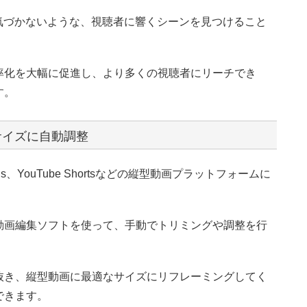
気づかないような、視聴者に響くシーンを見つけること
効率化を大幅に促進し、より多くの視聴者にリーチでき
す。
サイズに自動調整
Reels、YouTube Shortsなどの縦型動画プラットフォームに
。
動画編集ソフトを使って、手動でトリミングや調整を行
り抜き、縦型動画に最適なサイズにリフレーミングしてく
できます。