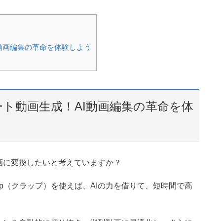
I動画編集の革命を体験しよう
ート動画生成！AI動画編集の革命を体
動画に変換したいと考えていますか？
p（クラップ）を使えば、AIの力を借りて、短時間で高
。