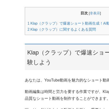
目次
[
非表示
]
1
Klap（クラップ）で爆速ショート動画生成！A
2
Klap（クラップ）に関するよくある質問
Klap（クラップ）で爆速ショ
験しよう
あなたは、YouTube動画を魅力的なショート
動画編集は時間と労力を要する作業ですが、Kla
品質なショート動画を制作することができます