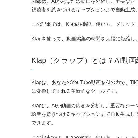
Klapは、AIがあなたの動画を分析し、重要な
視聴者を惹きつけるキャプションまで自動生成
この記事では、Klapの機能、使い方、メリッ
Klapを使って、動画編集の時間を大幅に短縮
Klap（クラップ）とは？AI
Klapは、あなたのYouTube動画をAIの力で、TikTok
に変換してくれる革新的なツールです。
Klapは、AIが動画の内容を分析し、重要なシ
聴者を惹きつけるキャプションまで自動生成し
できます。
この記事では、Klapの機能、使い方、メリッ