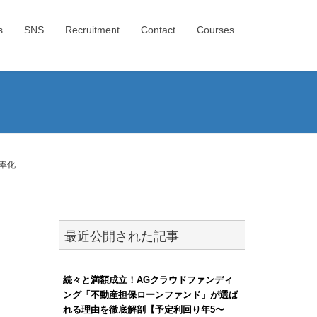
s
SNS
Recruitment
Contact
Courses
率化
最近公開された記事
続々と満額成立！AGクラウドファンディ
ング「不動産担保ローンファンド」が選ば
れる理由を徹底解剖【予定利回り年5〜