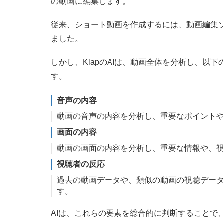
の動画に編集します。
従来、ショート動画を作成するには、動画編集
ました。
しかし、KlapのAIは、動画全体を分析し、以
す。
音声の内容
動画の音声の内容を分析し、重要なポイント
画面の内容
動画の画面の内容を分析し、重要な情報や、
視聴者の反応
過去の動画データや、類似の動画の視聴デー
す。
AIは、これらの要素を総合的に判断することで