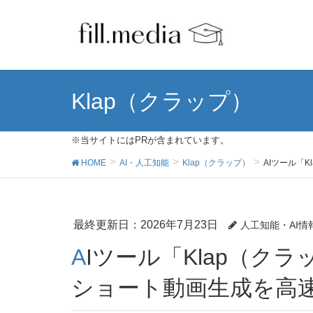
Klap（クラップ）
※当サイトにはPRが含まれています。
HOME
AI・人工知能
Klap（クラップ）
AIツール「
最終更新日：2026年7月23日
人工知能・AI情
AIツール「Klap（クラップ）」の始め方・使い方－
ショート動画生成を高速