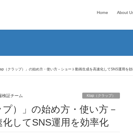
Home
About U
Klap（クラップ）」の始め方・使い方－ショート動画生成を高速化してSNS運用を効
報検証チーム
Klap（クラップ）
化してSNS運用を効率化