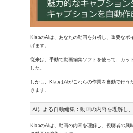
KlapのAIは、あなたの動画を分析し、重要な
げます。
従来は、手動で動画編集ソフトを使って、カッ
した。
しかし、KlapはAIがこれらの作業を自動で行
きます。
AIによる自動編集：動画の内容を理解し
KlapのAIは、動画の内容を理解し、視聴者の