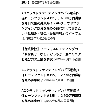
10%】
(2026年8月9日公開)
AGクラウドファンディングの「不動産担
保ローンファンド＃191」、6,600万円満額
を即日で集め募集終了－AGクラウドファ
ンディング投資を始める前に知っておきた
い「仕組み・税金・分散戦略」のすべてと
は
(2026年7月15日公開)
【徹底比較】ソーシャルレンディングの
「担保あり・なし」どっちが正解？リスク
と選び方の正解を解説
(2026年8月9日公開)
AGクラウドファンディングの「不動産担
保ローンファンド＃195」、2,530万円満額
を集め募集終了
(2026年7月31日公開)
AGクラウドファンディングの「不動産担
保ローンファンド＃185」、2,500万円満額
を集め募集終了
(2026年6月30日公開)