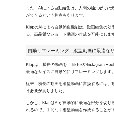
また、AIによる自動編集は、人間の編集者では
ができるという利点もあります。
KlapのAIによる自動編集機能は、動画編集の
る、高品質なショート動画の作成を可能にしま
自動リフレーミング：縦型動画に最適な
Klapは、横長の動画を、TikTokやInstagram 
最適なサイズに自動的にリフレーミングします
従来、横長の動画を縦型動画に変換するには、
う必要がありました。
しかし、KlapはAIが自動的に最適な部分を切
れるので、手間なく縦型動画を作成することが