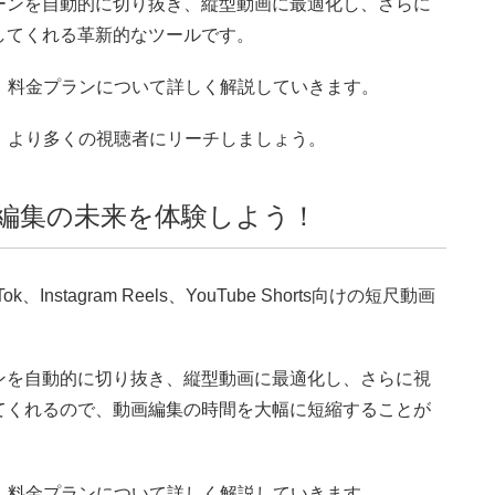
シーンを自動的に切り抜き、縦型動画に最適化し、さらに
してくれる革新的なツールです。
ト、料金プランについて詳しく解説していきます。
し、より多くの視聴者にリーチしましょう。
動画編集の未来を体験しよう！
、Instagram Reels、YouTube Shorts向けの短尺動画
ーンを自動的に切り抜き、縦型動画に最適化し、さらに視
てくれるので、動画編集の時間を大幅に短縮することが
ト、料金プランについて詳しく解説していきます。