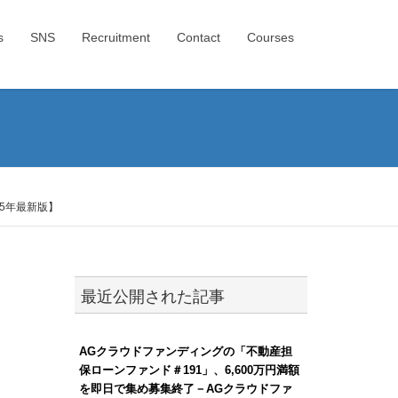
s
SNS
Recruitment
Contact
Courses
5年最新版】
最近公開された記事
AGクラウドファンディングの「不動産担
保ローンファンド＃191」、6,600万円満額
を即日で集め募集終了－AGクラウドファ