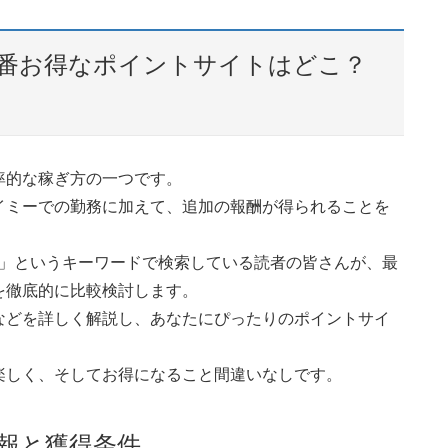
一番お得なポイントサイトはどこ？
率的な稼ぎ方の一つです。
イミーでの勤務に加えて、追加の報酬が得られることを
較」というキーワードで検索している読者の皆さんが、最
を徹底的に比較検討します。
などを詳しく解説し、あなたにぴったりのポイントサイ
楽しく、そしてお得になること間違いなしです。
報と獲得条件