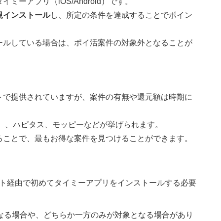
ーアプリ（iOS/Android）です。
規インストール
し、所定の条件を達成することでポイン
ールしている場合は、ポイ活案件の対象外となることが
トで提供されていますが、案件の有無や還元額は時期に
ル）、ハピタス、モッピーなどが挙げられます。
ることで、最もお得な案件を見つけることができます。
ト経由で初めてタイミーアプリをインストールする必要
件が異なる場合や、どちらか一方のみが対象となる場合があり