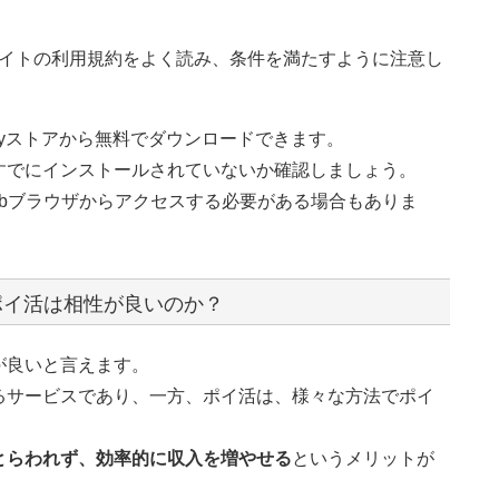
イトの利用規約をよく読み、条件を満たすように注意し
e Playストアから無料でダウンロードできます。
すでにインストールされていないか確認しましょう。
bブラウザからアクセスする必要がある場合もありま
ポイ活は相性が良いのか？
が良いと言えます。
るサービスであり、一方、ポイ活は、様々な方法でポイ
とらわれず、効率的に収入を増やせる
というメリットが