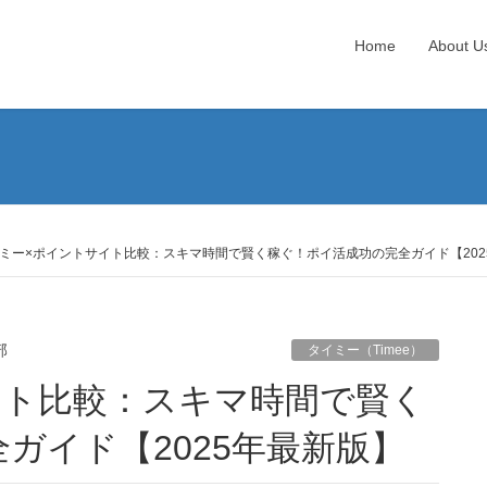
Home
About U
ミー×ポイントサイト比較：スキマ時間で賢く稼ぐ！ポイ活成功の完全ガイド【202
部
タイミー（Timee）
ガイド【2025年最新版】