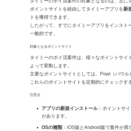
タイミーのポイ活案件の対象となるのは、主にタイミ
ポイントサイトを経由してタイミーアプリを
新
トを獲得できます。
したがって、すでにタイミーアプリをインスト
一般的です。
対象となるポイントサイト
タイミーのポイ活案件は、様々なポイントサイ
よって変動します。
主要なポイントサイトとしては、Powl（パウ
これらのポイントサイトを定期的にチェックす
注意点
アプリの新規インストール
：ポイントサイ
があります。
OSの種類
：iOS版とAndroid版で案