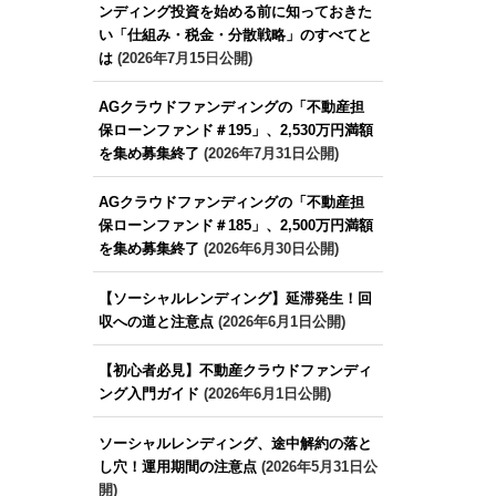
ンディング投資を始める前に知っておきた
い「仕組み・税金・分散戦略」のすべてと
は
(2026年7月15日公開)
AGクラウドファンディングの「不動産担
保ローンファンド＃195」、2,530万円満額
を集め募集終了
(2026年7月31日公開)
AGクラウドファンディングの「不動産担
保ローンファンド＃185」、2,500万円満額
を集め募集終了
(2026年6月30日公開)
【ソーシャルレンディング】延滞発生！回
収への道と注意点
(2026年6月1日公開)
【初心者必見】不動産クラウドファンディ
ング入門ガイド
(2026年6月1日公開)
ソーシャルレンディング、途中解約の落と
し穴！運用期間の注意点
(2026年5月31日公
開)