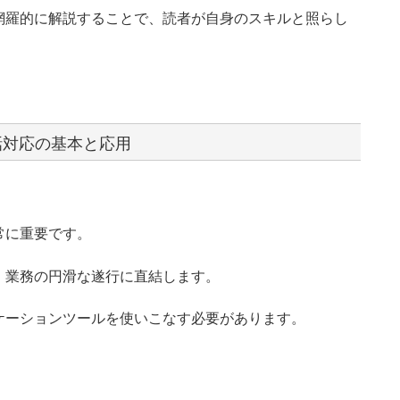
網羅的に解説することで、読者が自身のスキルと照らし
。
話対応の基本と応用
常に重要です。
、業務の円滑な遂行に直結します。
ケーションツールを使いこなす必要があります。