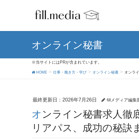
オンライン秘書
※当サイトにはPRが含まれています。
HOME
仕事・働き方・学び
オンライン秘書
オンラ
最終更新日：2026年7月26日
fillメディア編集
オンライン秘書求人徹底ガイド：仕事内容からキャ
リアパス、成功の秘訣