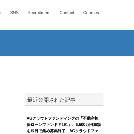
s
SNS
Recruitment
Contact
Courses
最近公開された記事
AGクラウドファンディングの「不動産担
保ローンファンド＃191」、6,600万円満額
を即日で集め募集終了－AGクラウドファ