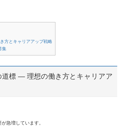
働き方とキャリアアップ戦略
答集
道標 ― 理想の働き方とキャリアア
要が急増しています。