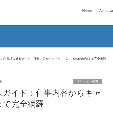
Home
About U
イン秘書求人徹底ガイド：仕事内容からキャリアパス、成功の秘訣まで完全網羅
部
オンライン秘書
まで完全網羅