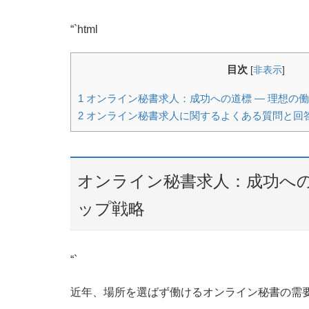
“`html
目次
[
非表示
]
1
オンライン秘書求人：成功への道標 ― 理想の
2
オンライン秘書求人に関するよくある質問と回
オンライン秘書求人：成功への
ップ戦略
“`
近年、場所を選ばず働けるオンライン秘書の需