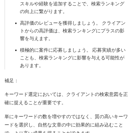
スキルや経験を追加することで、検索ランキング
の向上に繋がります。
高評価のレビューを獲得しましょう。 クライアン
トからの高評価は、検索ランキングにプラスの影
響を与えます。
積極的に案件に応募しましょう。 応募実績が多い
ことも、検索ランキングに影響を与える可能性が
あります。
補足：
キーワード選定においては、クライアントの検索意図を正
確に捉えることが重要です。
単にキーワードの数を増やすのではなく、質の高いキーワ
ードを選択し、自然な文章の中に効果的に組み込むこと