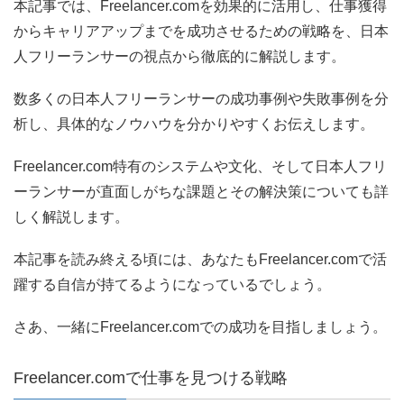
本記事では、Freelancer.comを効果的に活用し、仕事獲得
からキャリアアップまでを成功させるための戦略を、日本
人フリーランサーの視点から徹底的に解説します。
数多くの日本人フリーランサーの成功事例や失敗事例を分
析し、具体的なノウハウを分かりやすくお伝えします。
Freelancer.com特有のシステムや文化、そして日本人フリ
ーランサーが直面しがちな課題とその解決策についても詳
しく解説します。
本記事を読み終える頃には、あなたもFreelancer.comで活
躍する自信が持てるようになっているでしょう。
さあ、一緒にFreelancer.comでの成功を目指しましょう。
Freelancer.comで仕事を見つける戦略