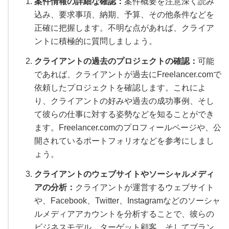
案件情報の詳細な確認：
案件概要を注意深く読み
込み、要求事項、納期、予算、その他条件などを
正確に把握します。不明な点があれば、クライア
ントに積極的に質問しましょう。
クライアントの過去のプロジェクトの確認：
可能
であれば、クライアントが過去にFreelancer.comで
依頼したプロジェクトを確認します。これによ
り、クライアントの好みや過去の成功事例、そし
て彼らの仕事に対する姿勢などを知ることができ
ます。Freelancer.comのプロフィールページや、公
開されているポートフォリオなどを参考にしまし
ょう。
クライアントのウェブサイトやソーシャルメディ
アの分析：
クライアントが運営するウェブサイト
や、Facebook、Twitter、Instagramなどのソーシャ
ルメディアアカウントを分析することで、彼らの
ビジネスモデル、ターゲット顧客、そしてブラン