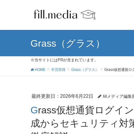
Grass（グラス）
※当サイトにはPRが含まれています。
HOME
不労所得
Grass（グラス）
Grass仮想通
最終更新日：2026年6月22日
fillメディア編集
Grass仮想通貨ログイン完全ガイド：アカウント作
成からセキュリティ対