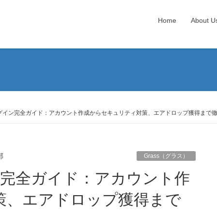
Home
About U
貨ログイン完全ガイド：アカウント作成からセキュリティ対策、エアドロップ獲得まで
部
Grass（グラス）
策、エアドロップ獲得まで