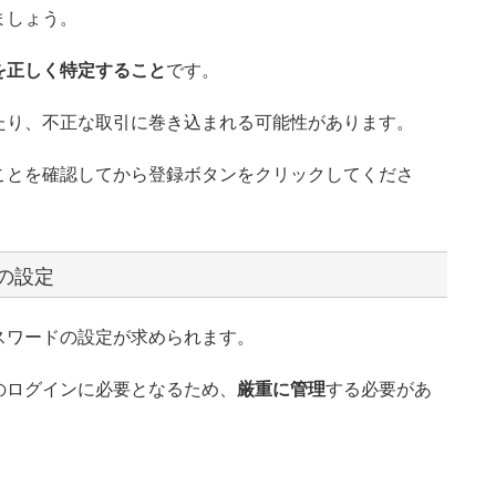
ましょう。
を正しく特定すること
です。
たり、不正な取引に巻き込まれる可能性があります。
ことを確認してから登録ボタンをクリックしてくださ
の設定
スワードの設定が求められます。
のログインに必要となるため、
厳重に管理
する必要があ