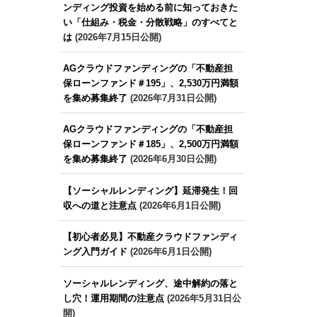
ンディング投資を始める前に知っておきた
い「仕組み・税金・分散戦略」のすべてと
は
(2026年7月15日公開)
AGクラウドファンディングの「不動産担
保ローンファンド＃195」、2,530万円満額
を集め募集終了
(2026年7月31日公開)
AGクラウドファンディングの「不動産担
保ローンファンド＃185」、2,500万円満額
を集め募集終了
(2026年6月30日公開)
【ソーシャルレンディング】延滞発生！回
収への道と注意点
(2026年6月1日公開)
【初心者必見】不動産クラウドファンディ
ング入門ガイド
(2026年6月1日公開)
ソーシャルレンディング、途中解約の落と
し穴！運用期間の注意点
(2026年5月31日公
開)