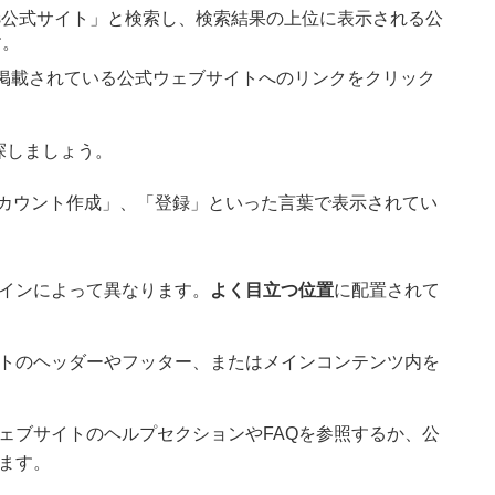
rass公式サイト」と検索し、検索結果の上位に表示される公
す。
dなど）に掲載されている公式ウェブサイトへのリンクをクリック
探しましょう。
」、「アカウント作成」、「登録」といった言葉で表示されてい
インによって異なります。
よく目立つ位置
に配置されて
トのヘッダーやフッター、またはメインコンテンツ内を
ェブサイトのヘルプセクションやFAQを参照するか、公
ます。