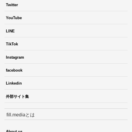
Twitter
YouTube
LINE
TikTok
Instagram
facebook
Linkedin
外部サイト集
fill.mediaとは
About us