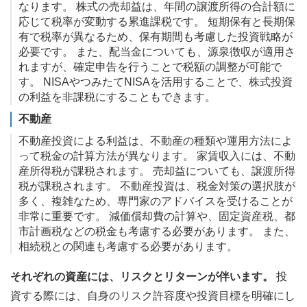
なります。 株式の売却益は、年間の譲渡所得の合計額に
応じて税率が変動する累進課税です。 短期保有と長期保
有で税率が異なるため、保有期間も考慮した投資戦略が
必要です。 また、配当金についても、源泉徴収が適用さ
れますが、確定申告を行うことで税額の調整が可能で
す。 NISAやつみたてNISAを活用することで、株式投資
の利益を非課税にすることもできます。
不動産
不動産投資による利益は、不動産の種類や運用方法によ
って税金の計算方法が異なります。 家賃収入には、不動
産所得税が課税されます。 売却益についても、譲渡所得
税が課税されます。 不動産投資は、税金対策の選択肢が
多く、複雑なため、専門家のアドバイスを受けることが
非常に重要です。 減価償却費の計算や、固定資産税、都
市計画税などの税金も考慮する必要があります。 また、
相続税との関連も考慮する必要があります。
それぞれの資産には、リスクとリターンが伴います。
投
資する際には、自身のリスク許容度や投資目標を明確にし