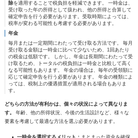
除
を適用することで税負担を軽減できます。 一時金は、
受け取った年の所得として扱われ、他の所得と合算して
確定申告を行う必要があります。受取時期によっては、
税率が変わる可能性も考慮する必要があります。
年金
毎月または一定期間にわたって受け取る方法です。 毎月
受け取る金額は一時金に比べて少ないため、1回あたり
の税金は低額です。 しかし、年金は長期間にわたって受
け取るため、トータルの税負担は一時金と比較して高く
なる可能性もあります。 年金の場合は、毎年の受領額に
応じて確定申告を行う必要があります。 年金の種類によ
っては、税制上の優遇措置が適用される場合もありま
す。
どちらの方法が有利かは、個々の状況によって異なりま
す。
年齢、他の所得状況、今後の生活設計など、様々な
要素を考慮して最適な方法を選ぶ必要があります。
一時金を選択するメリット：
まとまった資金を確保