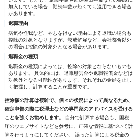
加入している場合、勤続年数が短くても適用できる場合
があります。
退職理由
病気や怪我など、やむを得ない理由による退職の場合も
控除の対象となりますが、懲戒解雇など、会社都合以外
の場合は控除の対象外となる場合があります。
退職金の種類
退職金の種類によっては、控除の対象とならないものも
あります。 具体的には、退職慰労金や退職報償金などは
対象外となる可能性があります。それぞれの金額を正し
く把握し、計算することが重要です。
控除額の計算は複雑で、個々の状況によって異なるため、
確定申告の際に税理士などの専門家のアドバイスを受ける
ことを強くお勧めします。
自分で計算する場合も、国税
庁のウェブサイトなどを参考に、正確な情報に基づいて計
算を行うようにしてください。 誤った計算による税金の