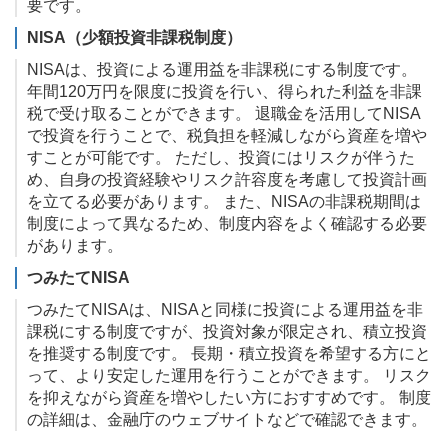
要です。
NISA（少額投資非課税制度）
NISAは、投資による運用益を非課税にする制度です。
年間120万円を限度に投資を行い、得られた利益を非課
税で受け取ることができます。 退職金を活用してNISA
で投資を行うことで、税負担を軽減しながら資産を増や
すことが可能です。 ただし、投資にはリスクが伴うた
め、自身の投資経験やリスク許容度を考慮して投資計画
を立てる必要があります。 また、NISAの非課税期間は
制度によって異なるため、制度内容をよく確認する必要
があります。
つみたてNISA
つみたてNISAは、NISAと同様に投資による運用益を非
課税にする制度ですが、投資対象が限定され、積立投資
を推奨する制度です。 長期・積立投資を希望する方にと
って、より安定した運用を行うことができます。 リスク
を抑えながら資産を増やしたい方におすすめです。 制度
の詳細は、金融庁のウェブサイトなどで確認できます。