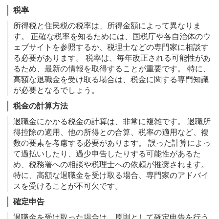
税率
所得税と住民税の税率は、所得金額によって異なりま
す。 正確な税率を知るためには、国税庁や各自治体のウ
ェブサイトを参照するか、税理士などの専門家に相談す
る必要があります。 税率は、毎年改正される可能性があ
るため、最新の情報を取得することが重要です。 特に、
高額な退職金を受け取る場合は、税金に関する専門知識
が必要となるでしょう。
税金の計算方法
退職金にかかる税金の計算は、非常に複雑です。 退職所
得控除の適用、他の所得との合算、税率の適用など、複
数の要素を考慮する必要があります。 誤った計算によっ
て過払いしたり、過少申告したりする可能性があるた
め、税務署への相談や税理士への依頼が推奨されます。
特に、高額な退職金を受け取る場合、専門家のアドバイ
スを受けることが不可欠です。
確定申告
退職金を受け取った場合は、原則として確定申告を行う