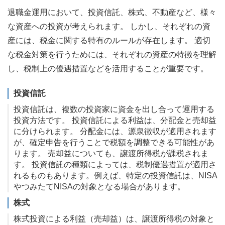
退職金運用において、投資信託、株式、不動産など、様々
な資産への投資が考えられます。 しかし、それぞれの資
産には、税金に関する特有のルールが存在します。 適切
な税金対策を行うためには、それぞれの資産の特徴を理解
し、税制上の優遇措置などを活用することが重要です。
投資信託
投資信託は、複数の投資家に資金を出し合って運用する
投資方法です。 投資信託による利益は、分配金と売却益
に分けられます。 分配金には、源泉徴収が適用されます
が、確定申告を行うことで税額を調整できる可能性があ
ります。 売却益についても、譲渡所得税が課税されま
す。 投資信託の種類によっては、税制優遇措置が適用さ
れるものもあります。例えば、特定の投資信託は、NISA
やつみたてNISAの対象となる場合があります。
株式
株式投資による利益（売却益）は、譲渡所得税の対象と