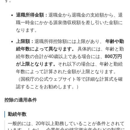
す。
退職所得金額：
退職金から退職金の支給額から、退
職一時金にかかる源泉徴収税額を差し引いた金額に
なります。
上限額：
退職所得控除額には上限があり、
年齢や勤
続年数によって異なります。
具体的には、年齢と勤
続年数の合計が40歳以上である場合には、
800万円
が上限となります。
それ以下の場合は、年齢と勤続
年数によって計算された金額が上限となります。
（国税庁の公式ウェブサイト等で詳細な計算式を確
認することをお勧めします。）
控除の適用条件
勤続年数
一般的には、20年以上勤務していることが条件とされて
います。 しかし、企業年金や確定拠出年金などの制度に