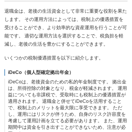
退職金は、老後の生活資金として非常に重要な役割を果た
します。 その運用方法によっては、税制上の優遇措置を
受けることができ、より効率的な資産運用を行うことが可
能です。 適切な運用方法を選択することで、税負担を軽
減し、老後の生活を豊かにすることができます。
いくつかの税制優遇措置を以下に紹介します。
iDeCo（個人型確定拠出年金）
iDeCoは、老後資金のための私的年金制度です。 拠出金
は、所得控除の対象となり、税金が軽減されます。 運用
益についても非課税で、受取時にも税制上の優遇措置が
適用されます。 退職金と併せてiDeCoを活用すること
で、税制上のメリットを最大限に享受できます。 ただ
し、運用にはリスクが伴うため、自身のリスク許容度を
考慮して運用計画を立てる必要があります。 また、運用
期間中は資金を引き出すことができないため、注意が必