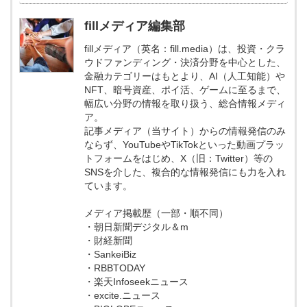
fillメディア編集部
fillメディア（英名：fill.media）は、投資・クラ
ウドファンディング・決済分野を中心とした、
金融カテゴリーはもとより、AI（人工知能）や
NFT、暗号資産、ポイ活、ゲームに至るまで、
幅広い分野の情報を取り扱う、総合情報メディ
ア。
記事メディア（当サイト）からの情報発信のみ
ならず、YouTubeやTikTokといった動画プラッ
トフォームをはじめ、X（旧：Twitter）等の
SNSを介した、複合的な情報発信にも力を入れ
ています。
メディア掲載歴（一部・順不同）
・朝日新聞デジタル＆m
・財経新聞
・SankeiBiz
・RBBTODAY
・楽天Infoseekニュース
・excite.ニュース