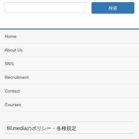
Home
About Us
SNS
Recruitment
Contact
Courses
fill.mediaのポリシー・各種規定