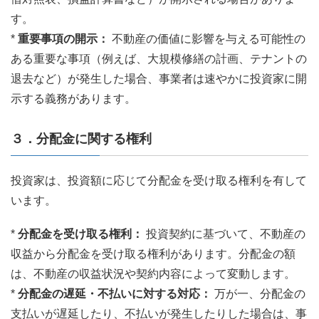
す。
*
重要事項の開示：
不動産の価値に影響を与える可能性の
ある重要な事項（例えば、大規模修繕の計画、テナントの
退去など）が発生した場合、事業者は速やかに投資家に開
示する義務があります。
３．分配金に関する権利
投資家は、投資額に応じて分配金を受け取る権利を有して
います。
*
分配金を受け取る権利：
投資契約に基づいて、不動産の
収益から分配金を受け取る権利があります。分配金の額
は、不動産の収益状況や契約内容によって変動します。
*
分配金の遅延・不払いに対する対応：
万が一、分配金の
支払いが遅延したり、不払いが発生したりした場合は、事