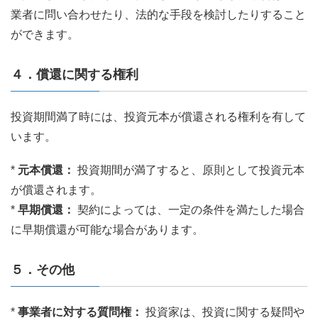
業者に問い合わせたり、法的な手段を検討したりすること
ができます。
４．償還に関する権利
投資期間満了時には、投資元本が償還される権利を有して
います。
*
元本償還：
投資期間が満了すると、原則として投資元本
が償還されます。
*
早期償還：
契約によっては、一定の条件を満たした場合
に早期償還が可能な場合があります。
５．その他
*
事業者に対する質問権：
投資家は、投資に関する疑問や