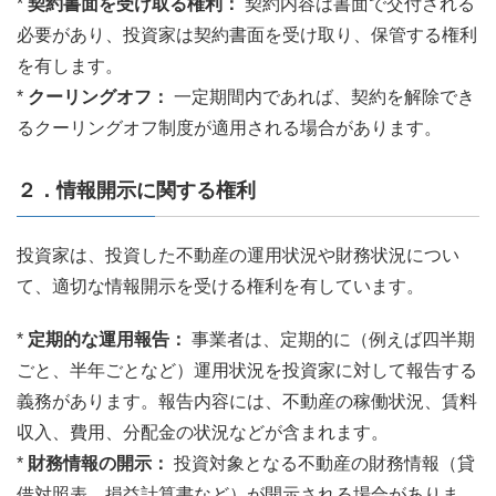
*
契約書面を受け取る権利：
契約内容は書面で交付される
必要があり、投資家は契約書面を受け取り、保管する権利
を有します。
*
クーリングオフ：
一定期間内であれば、契約を解除でき
るクーリングオフ制度が適用される場合があります。
２．情報開示に関する権利
投資家は、投資した不動産の運用状況や財務状況につい
て、適切な情報開示を受ける権利を有しています。
*
定期的な運用報告：
事業者は、定期的に（例えば四半期
ごと、半年ごとなど）運用状況を投資家に対して報告する
義務があります。報告内容には、不動産の稼働状況、賃料
収入、費用、分配金の状況などが含まれます。
*
財務情報の開示：
投資対象となる不動産の財務情報（貸
借対照表、損益計算書など）が開示される場合がありま