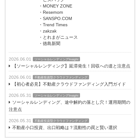
・MONEY ZONE
・Resemom
・SANSPO.COM
・Trend Times
・zakzak
・とれまがニュース
・徳島新聞
2026.06.01
ソーシャルレンディングInsight
【ソーシャルレンディング】延滞発生！回収への道と注意点
2026.06.01
不動産投資型クラウドファンディング
【初心者必見】不動産クラウドファンディング入門ガイド
2026.05.31
ソーシャルレンディングInsight
ソーシャルレンディング、途中解約の落とし穴！運用期間の
注意点
2026.05.31
不動産投資型クラウドファンディング
不動産小口投資、出口戦略は？流動性の罠と賢い選択