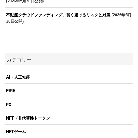
(2026年5月30日公開)
不動産クラウドファンディング、賢く避けるリスクと対策
(2026年5月
30日公開)
カテゴリー
AI・人工知能
FIRE
FX
NFT（非代替性トークン）
NFTゲーム