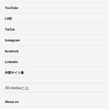
YouTube
LINE
TikTok
Instagram
facebook
Linkedin
外部サイト集
fill.mediaとは
About us