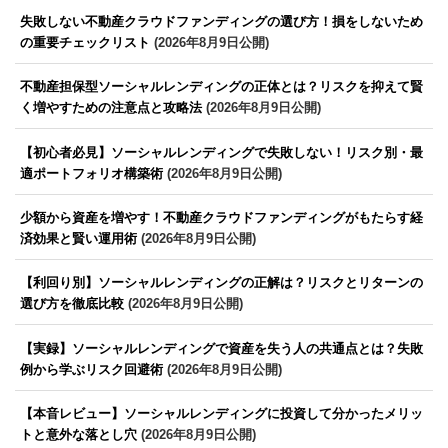
失敗しない不動産クラウドファンディングの選び方！損をしないため
の重要チェックリスト
(2026年8月9日公開)
不動産担保型ソーシャルレンディングの正体とは？リスクを抑えて賢
く増やすための注意点と攻略法
(2026年8月9日公開)
【初心者必見】ソーシャルレンディングで失敗しない！リスク別・最
適ポートフォリオ構築術
(2026年8月9日公開)
少額から資産を増やす！不動産クラウドファンディングがもたらす経
済効果と賢い運用術
(2026年8月9日公開)
【利回り別】ソーシャルレンディングの正解は？リスクとリターンの
選び方を徹底比較
(2026年8月9日公開)
【実録】ソーシャルレンディングで資産を失う人の共通点とは？失敗
例から学ぶリスク回避術
(2026年8月9日公開)
【本音レビュー】ソーシャルレンディングに投資して分かったメリッ
トと意外な落とし穴
(2026年8月9日公開)