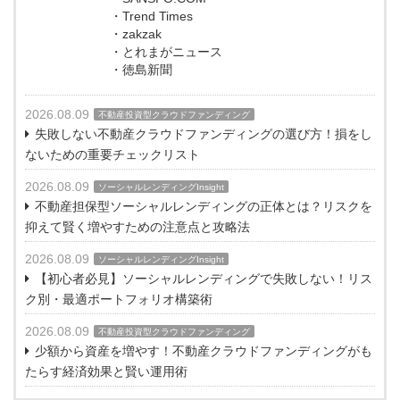
・Trend Times
・zakzak
・とれまがニュース
・徳島新聞
2026.08.09
不動産投資型クラウドファンディング
失敗しない不動産クラウドファンディングの選び方！損をし
ないための重要チェックリスト
2026.08.09
ソーシャルレンディングInsight
不動産担保型ソーシャルレンディングの正体とは？リスクを
抑えて賢く増やすための注意点と攻略法
2026.08.09
ソーシャルレンディングInsight
【初心者必見】ソーシャルレンディングで失敗しない！リス
ク別・最適ポートフォリオ構築術
2026.08.09
不動産投資型クラウドファンディング
少額から資産を増やす！不動産クラウドファンディングがも
たらす経済効果と賢い運用術