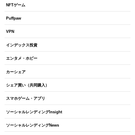
NFTゲーム
Puffpaw
VPN
インデックス投資
エンタメ・ホビー
カーシェア
シェア買い（共同購入）
スマホゲーム・アプリ
ソーシャルレンディングInsight
ソーシャルレンディングNews