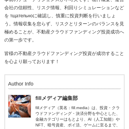
会社の信頼性、リスク情報、利回りシミュレーションなど
を тщательноに確認し、慎重に投資判断を行いましょ
う。情報収集を怠らず、リスクとリターンのバランスを見
極めることが、不動産クラウドファンディング投資成功へ
の第一歩です。
皆様の不動産クラウドファンディング投資が成功すること
を心より願っております！
Author Info
fillメディア編集部
fillメディア（英名：fill.media）は、投資・クラ
ウドファンディング・決済分野を中心とした、
金融カテゴリーはもとより、AI（人工知能）や
NFT、暗号資産、ポイ活、ゲームに至るまで、