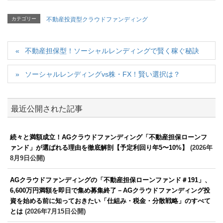
カテゴリー
不動産投資型クラウドファンディング
不動産担保型！ソーシャルレンディングで賢く稼ぐ秘訣
ソーシャルレンディングvs株・FX！賢い選択は？
最近公開された記事
続々と満額成立！AGクラウドファンディング「不動産担保ローンフ
ァンド」が選ばれる理由を徹底解剖【予定利回り年5〜10%】
(2026年
8月9日公開)
AGクラウドファンディングの「不動産担保ローンファンド＃191」、
6,600万円満額を即日で集め募集終了－AGクラウドファンディング投
資を始める前に知っておきたい「仕組み・税金・分散戦略」のすべて
とは
(2026年7月15日公開)