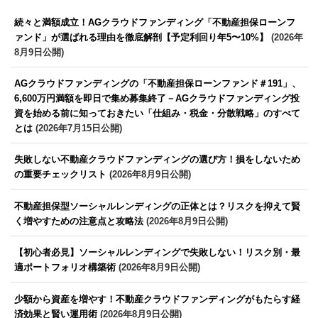
続々と満額成立！AGクラウドファンディング「不動産担保ローンフ
ァンド」が選ばれる理由を徹底解剖【予定利回り年5〜10%】
(2026年
8月9日公開)
AGクラウドファンディングの「不動産担保ローンファンド＃191」、
6,600万円満額を即日で集め募集終了－AGクラウドファンディング投
資を始める前に知っておきたい「仕組み・税金・分散戦略」のすべて
とは
(2026年7月15日公開)
失敗しない不動産クラウドファンディングの選び方！損をしないため
の重要チェックリスト
(2026年8月9日公開)
不動産担保型ソーシャルレンディングの正体とは？リスクを抑えて賢
く増やすための注意点と攻略法
(2026年8月9日公開)
【初心者必見】ソーシャルレンディングで失敗しない！リスク別・最
適ポートフォリオ構築術
(2026年8月9日公開)
少額から資産を増やす！不動産クラウドファンディングがもたらす経
済効果と賢い運用術
(2026年8月9日公開)