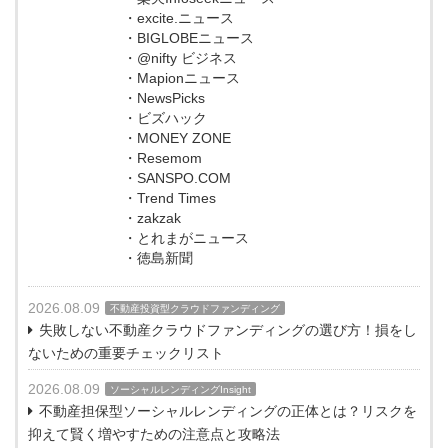
・excite.ニュース
・BIGLOBEニュース
・@nifty ビジネス
・Mapionニュース
・NewsPicks
・ビズハック
・MONEY ZONE
・Resemom
・SANSPO.COM
・Trend Times
・zakzak
・とれまがニュース
・徳島新聞
2026.08.09
不動産投資型クラウドファンディング
失敗しない不動産クラウドファンディングの選び方！損をし
ないための重要チェックリスト
2026.08.09
ソーシャルレンディングInsight
不動産担保型ソーシャルレンディングの正体とは？リスクを
抑えて賢く増やすための注意点と攻略法