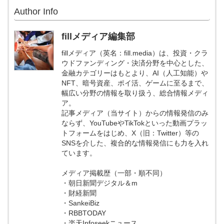
Author Info
fillメディア編集部
fillメディア（英名：fill.media）は、投資・クラ
ウドファンディング・決済分野を中心とした、
金融カテゴリーはもとより、AI（人工知能）や
NFT、暗号資産、ポイ活、ゲームに至るまで、
幅広い分野の情報を取り扱う、総合情報メディ
ア。
記事メディア（当サイト）からの情報発信のみ
ならず、YouTubeやTikTokといった動画プラッ
トフォームをはじめ、X（旧：Twitter）等の
SNSを介した、複合的な情報発信にも力を入れ
ています。
メディア掲載歴（一部・順不同）
・朝日新聞デジタル＆m
・財経新聞
・SankeiBiz
・RBBTODAY
・楽天Infoseekニュース