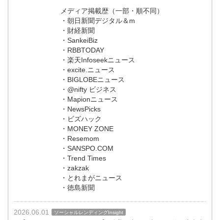
メディア掲載歴（一部・順不同）
・朝日新聞デジタル＆m
・財経新聞
・SankeiBiz
・RBBTODAY
・楽天Infoseekニュース
・excite.ニュース
・BIGLOBEニュース
・@nifty ビジネス
・Mapionニュース
・NewsPicks
・ビズハック
・MONEY ZONE
・Resemom
・SANSPO.COM
・Trend Times
・zakzak
・とれまがニュース
・徳島新聞
2026.06.01
ソーシャルレンディングInsight