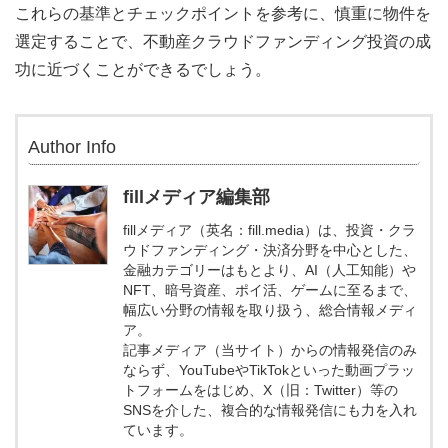
これらの基準とチェックポイントを参考に、慎重に物件を
選定することで、不動産クラウドファンディング投資の成
功に近づくことができるでしょう。
Author Info
fillメディア編集部
fillメディア（英名：fill.media）は、投資・クラ
ウドファンディング・決済分野を中心とした、
金融カテゴリーはもとより、AI（人工知能）や
NFT、暗号資産、ポイ活、ゲームに至るまで、
幅広い分野の情報を取り扱う、総合情報メディ
ア。
記事メディア（当サイト）からの情報発信のみ
ならず、YouTubeやTikTokといった動画プラッ
トフォームをはじめ、X（旧：Twitter）等の
SNSを介した、複合的な情報発信にも力を入れ
ています。