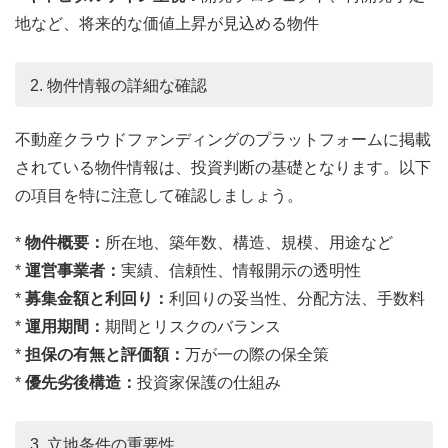
地など、将来的な価値上昇が見込める物件
2. 物件情報の詳細な確認
不動産クラウドファンディングのプラットフォームに掲載
されている物件情報は、投資判断の基礎となります。以下
の項目を特に注意して確認しましょう。
*
物件概要：
所在地、築年数、構造、規模、用途など
*
運営事業者：
実績、信頼性、情報開示の透明性
*
募集金額と利回り：
利回りの妥当性、分配方法、手数料
*
運用期間：
期間とリスクのバランス
*
担保の有無と評価額：
万が一の際の保全策
*
優先劣後構造：
投資家保護の仕組み
3. 立地条件の重要性