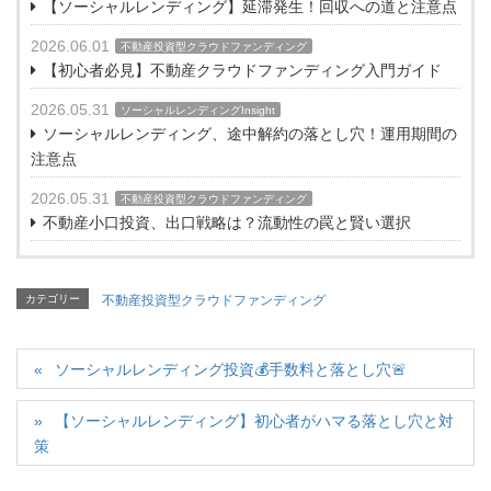
【ソーシャルレンディング】延滞発生！回収への道と注意点
2026.06.01
不動産投資型クラウドファンディング
【初心者必見】不動産クラウドファンディング入門ガイド
2026.05.31
ソーシャルレンディングInsight
ソーシャルレンディング、途中解約の落とし穴！運用期間の
注意点
2026.05.31
不動産投資型クラウドファンディング
不動産小口投資、出口戦略は？流動性の罠と賢い選択
カテゴリー
不動産投資型クラウドファンディング
ソーシャルレンディング投資💰手数料と落とし穴🚨
【ソーシャルレンディング】初心者がハマる落とし穴と対
策