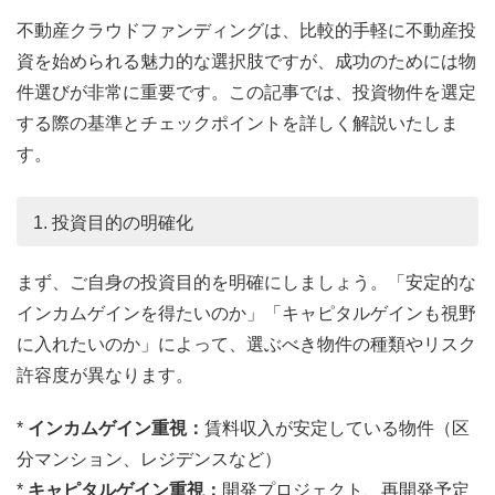
不動産クラウドファンディングは、比較的手軽に不動産投
資を始められる魅力的な選択肢ですが、成功のためには物
件選びが非常に重要です。この記事では、投資物件を選定
する際の基準とチェックポイントを詳しく解説いたしま
す。
1. 投資目的の明確化
まず、ご自身の投資目的を明確にしましょう。「安定的な
インカムゲインを得たいのか」「キャピタルゲインも視野
に入れたいのか」によって、選ぶべき物件の種類やリスク
許容度が異なります。
*
インカムゲイン重視：
賃料収入が安定している物件（区
分マンション、レジデンスなど）
*
キャピタルゲイン重視：
開発プロジェクト、再開発予定