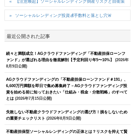
【注意喚起】ソーシャルレンディング倒産リスクと自衛策
ソーシャルレンディング投資💰手数料と落とし穴🚨
最近公開された記事
続々と満額成立！AGクラウドファンディング「不動産担保ローンフ
ァンド」が選ばれる理由を徹底解剖【予定利回り年5〜10%】
(2026年
8月9日公開)
AGクラウドファンディングの「不動産担保ローンファンド＃191」、
6,600万円満額を即日で集め募集終了－AGクラウドファンディング投
資を始める前に知っておきたい「仕組み・税金・分散戦略」のすべて
とは
(2026年7月15日公開)
失敗しない不動産クラウドファンディングの選び方！損をしないため
の重要チェックリスト
(2026年8月9日公開)
不動産担保型ソーシャルレンディングの正体とは？リスクを抑えて賢