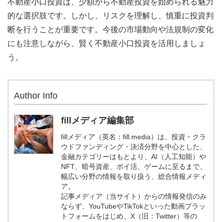
不動産小口投資は、少額から不動産投資を始められる魅力
的な選択肢です。しかし、リスクを理解し、慎重に投資判
断を行うことが重要です。今後の市場動向や法規制の変化
にも注意しながら、賢く不動産小口投資を活用しましょ
う。
Author Info
fillメディア編集部
fillメディア（英名：fill.media）は、投資・クラ
ウドファンディング・決済分野を中心とした、
金融カテゴリーはもとより、AI（人工知能）や
NFT、暗号資産、ポイ活、ゲームに至るまで、
幅広い分野の情報を取り扱う、総合情報メディ
ア。
記事メディア（当サイト）からの情報発信のみ
ならず、YouTubeやTikTokといった動画プラッ
トフォームをはじめ、X（旧：Twitter）等の