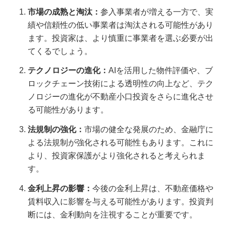
市場の成熟と淘汰：
参入事業者が増える一方で、実
績や信頼性の低い事業者は淘汰される可能性があり
ます。投資家は、より慎重に事業者を選ぶ必要が出
てくるでしょう。
テクノロジーの進化：
AIを活用した物件評価や、ブ
ロックチェーン技術による透明性の向上など、テク
ノロジーの進化が不動産小口投資をさらに進化させ
る可能性があります。
法規制の強化：
市場の健全な発展のため、金融庁に
よる法規制が強化される可能性もあります。これに
より、投資家保護がより強化されると考えられま
す。
金利上昇の影響：
今後の金利上昇は、不動産価格や
賃料収入に影響を与える可能性があります。投資判
断には、金利動向を注視することが重要です。