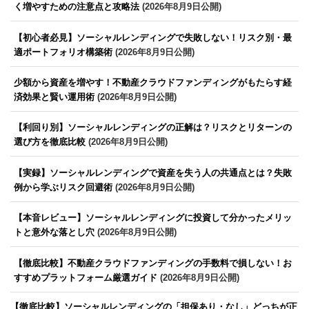
く増やすための注意点と攻略法
(2026年8月9日公開)
【初心者必見】ソーシャルレンディングで失敗しない！リスク別・最
適ポートフォリオ構築術
(2026年8月9日公開)
少額から資産を増やす！不動産クラウドファンディングがもたらす経
済効果と賢い運用術
(2026年8月9日公開)
【利回り別】ソーシャルレンディングの正解は？リスクとリターンの
選び方を徹底比較
(2026年8月9日公開)
【実録】ソーシャルレンディングで資産を失う人の共通点とは？失敗
例から学ぶリスク回避術
(2026年8月9日公開)
【本音レビュー】ソーシャルレンディングに投資して分かったメリッ
トと意外な落とし穴
(2026年8月9日公開)
【徹底比較】不動産クラウドファンディングの手数料で損しない！お
すすめプラットフォーム厳選ガイド
(2026年8月9日公開)
【徹底比較】ソーシャルレンディングの「担保あり・なし」どっちが正