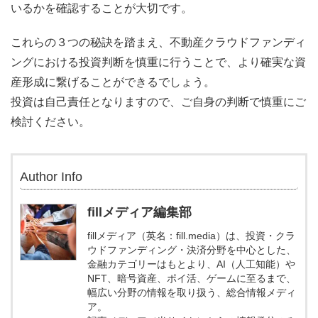
いるかを確認することが大切です。
これらの３つの秘訣を踏まえ、不動産クラウドファンディ
ングにおける投資判断を慎重に行うことで、より確実な資
産形成に繋げることができるでしょう。
投資は自己責任となりますので、ご自身の判断で慎重にご
検討ください。
Author Info
fillメディア編集部
fillメディア（英名：fill.media）は、投資・クラ
ウドファンディング・決済分野を中心とした、
金融カテゴリーはもとより、AI（人工知能）や
NFT、暗号資産、ポイ活、ゲームに至るまで、
幅広い分野の情報を取り扱う、総合情報メディ
ア。