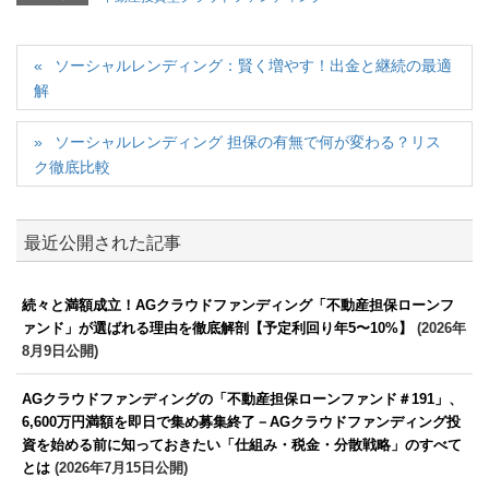
ソーシャルレンディング：賢く増やす！出金と継続の最適
解
ソーシャルレンディング 担保の有無で何が変わる？リス
ク徹底比較
最近公開された記事
続々と満額成立！AGクラウドファンディング「不動産担保ローンフ
ァンド」が選ばれる理由を徹底解剖【予定利回り年5〜10%】
(2026年
8月9日公開)
AGクラウドファンディングの「不動産担保ローンファンド＃191」、
6,600万円満額を即日で集め募集終了－AGクラウドファンディング投
資を始める前に知っておきたい「仕組み・税金・分散戦略」のすべて
とは
(2026年7月15日公開)