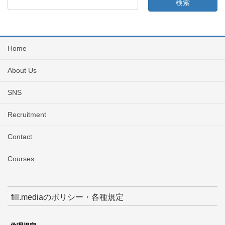
Home
About Us
SNS
Recruitment
Contact
Courses
fill.mediaのポリシー・各種規定