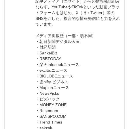
記事メディア（当サイト）からの情報発信のみ
ならず、YouTubeやTikTokといった動画プラッ
トフォームをはじめ、X（旧：Twitter）等の
SNSを介した、複合的な情報発信にも力を入れ
ています。
メディア掲載歴（一部・順不同）
・朝日新聞デジタル＆m
・財経新聞
・SankeiBiz
・RBBTODAY
・楽天Infoseekニュース
・excite.ニュース
・BIGLOBEニュース
・@nifty ビジネス
・Mapionニュース
・NewsPicks
・ビズハック
・MONEY ZONE
・Resemom
・SANSPO.COM
・Trend Times
・zakzak