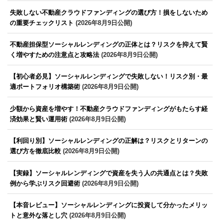
失敗しない不動産クラウドファンディングの選び方！損をしないため
の重要チェックリスト
(2026年8月9日公開)
不動産担保型ソーシャルレンディングの正体とは？リスクを抑えて賢
く増やすための注意点と攻略法
(2026年8月9日公開)
【初心者必見】ソーシャルレンディングで失敗しない！リスク別・最
適ポートフォリオ構築術
(2026年8月9日公開)
少額から資産を増やす！不動産クラウドファンディングがもたらす経
済効果と賢い運用術
(2026年8月9日公開)
【利回り別】ソーシャルレンディングの正解は？リスクとリターンの
選び方を徹底比較
(2026年8月9日公開)
【実録】ソーシャルレンディングで資産を失う人の共通点とは？失敗
例から学ぶリスク回避術
(2026年8月9日公開)
【本音レビュー】ソーシャルレンディングに投資して分かったメリッ
トと意外な落とし穴
(2026年8月9日公開)