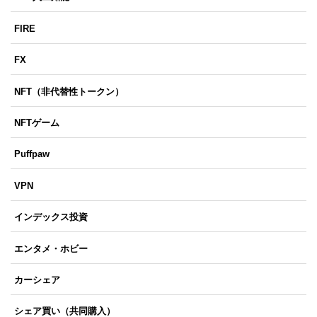
FIRE
FX
NFT（非代替性トークン）
NFTゲーム
Puffpaw
VPN
インデックス投資
エンタメ・ホビー
カーシェア
シェア買い（共同購入）