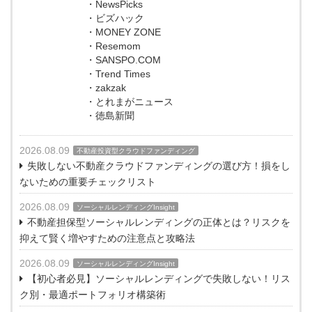
・NewsPicks
・ビズハック
・MONEY ZONE
・Resemom
・SANSPO.COM
・Trend Times
・zakzak
・とれまがニュース
・徳島新聞
2026.08.09
不動産投資型クラウドファンディング
失敗しない不動産クラウドファンディングの選び方！損をし
ないための重要チェックリスト
2026.08.09
ソーシャルレンディングInsight
不動産担保型ソーシャルレンディングの正体とは？リスクを
抑えて賢く増やすための注意点と攻略法
2026.08.09
ソーシャルレンディングInsight
【初心者必見】ソーシャルレンディングで失敗しない！リス
ク別・最適ポートフォリオ構築術