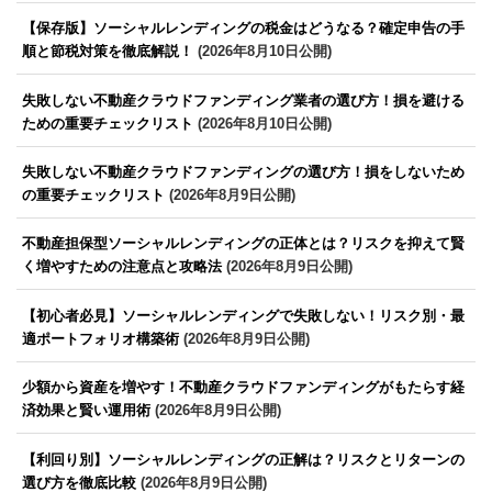
【保存版】ソーシャルレンディングの税金はどうなる？確定申告の手
順と節税対策を徹底解説！
(2026年8月10日公開)
失敗しない不動産クラウドファンディング業者の選び方！損を避ける
ための重要チェックリスト
(2026年8月10日公開)
失敗しない不動産クラウドファンディングの選び方！損をしないため
の重要チェックリスト
(2026年8月9日公開)
不動産担保型ソーシャルレンディングの正体とは？リスクを抑えて賢
く増やすための注意点と攻略法
(2026年8月9日公開)
【初心者必見】ソーシャルレンディングで失敗しない！リスク別・最
適ポートフォリオ構築術
(2026年8月9日公開)
少額から資産を増やす！不動産クラウドファンディングがもたらす経
済効果と賢い運用術
(2026年8月9日公開)
【利回り別】ソーシャルレンディングの正解は？リスクとリターンの
選び方を徹底比較
(2026年8月9日公開)