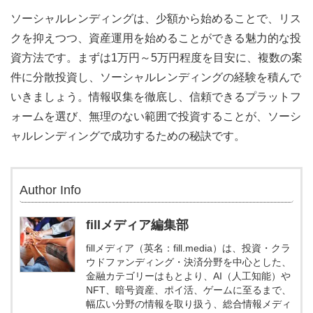
ソーシャルレンディングは、少額から始めることで、リス
クを抑えつつ、資産運用を始めることができる魅力的な投
資方法です。まずは1万円～5万円程度を目安に、複数の案
件に分散投資し、ソーシャルレンディングの経験を積んで
いきましょう。情報収集を徹底し、信頼できるプラットフ
ォームを選び、無理のない範囲で投資することが、ソーシ
ャルレンディングで成功するための秘訣です。
Author Info
fillメディア編集部
fillメディア（英名：fill.media）は、投資・クラ
ウドファンディング・決済分野を中心とした、
金融カテゴリーはもとより、AI（人工知能）や
NFT、暗号資産、ポイ活、ゲームに至るまで、
幅広い分野の情報を取り扱う、総合情報メディ