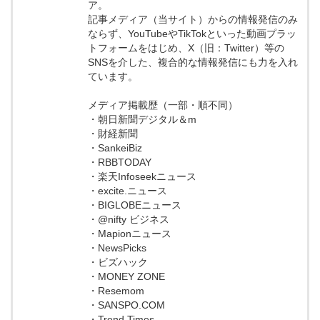
ア。
記事メディア（当サイト）からの情報発信のみ
ならず、YouTubeやTikTokといった動画プラッ
トフォームをはじめ、X（旧：Twitter）等の
SNSを介した、複合的な情報発信にも力を入れ
ています。
メディア掲載歴（一部・順不同）
・朝日新聞デジタル＆m
・財経新聞
・SankeiBiz
・RBBTODAY
・楽天Infoseekニュース
・excite.ニュース
・BIGLOBEニュース
・@nifty ビジネス
・Mapionニュース
・NewsPicks
・ビズハック
・MONEY ZONE
・Resemom
・SANSPO.COM
・Trend Times