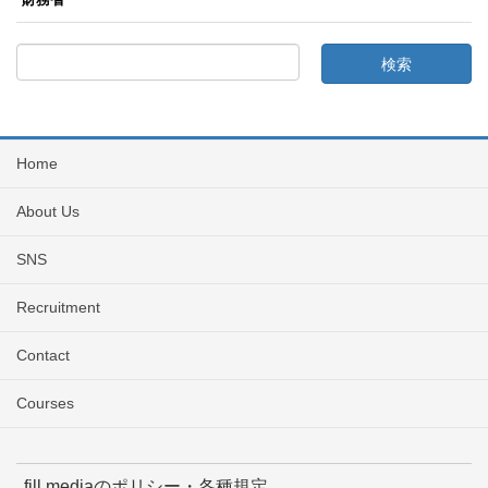
Home
About Us
SNS
Recruitment
Contact
Courses
fill.mediaのポリシー・各種規定