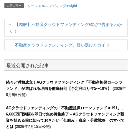
カテゴリー
ソーシャルレンディングInsight
【図解】不動産クラウドファンディング確定申告まるわか
り！
不動産クラウドファンディング、賢い選び方ガイド
最近公開された記事
続々と満額成立！AGクラウドファンディング「不動産担保ローンフ
ァンド」が選ばれる理由を徹底解剖【予定利回り年5〜10%】
(2026年
8月9日公開)
AGクラウドファンディングの「不動産担保ローンファンド＃191」、
6,600万円満額を即日で集め募集終了－AGクラウドファンディング投
資を始める前に知っておきたい「仕組み・税金・分散戦略」のすべて
とは
(2026年7月15日公開)