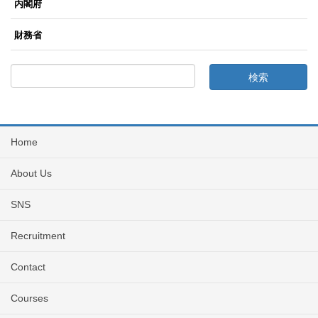
内閣府
財務省
Home
About Us
SNS
Recruitment
Contact
Courses