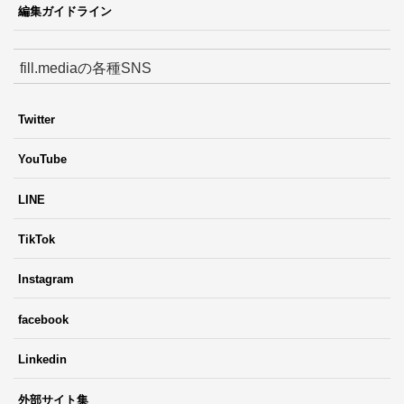
編集ガイドライン
fill.mediaの各種SNS
Twitter
YouTube
LINE
TikTok
Instagram
facebook
Linkedin
外部サイト集