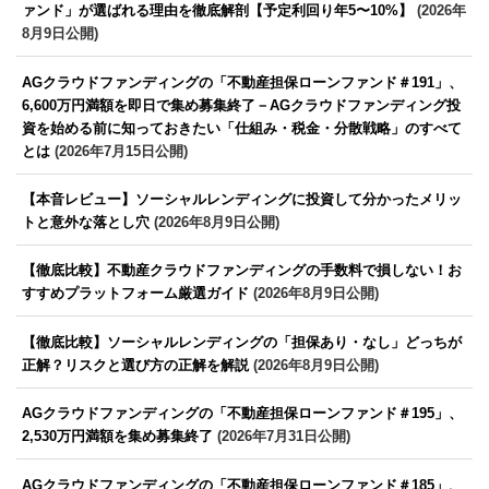
ァンド」が選ばれる理由を徹底解剖【予定利回り年5〜10%】
(2026年
8月9日公開)
AGクラウドファンディングの「不動産担保ローンファンド＃191」、
6,600万円満額を即日で集め募集終了－AGクラウドファンディング投
資を始める前に知っておきたい「仕組み・税金・分散戦略」のすべて
とは
(2026年7月15日公開)
【本音レビュー】ソーシャルレンディングに投資して分かったメリッ
トと意外な落とし穴
(2026年8月9日公開)
【徹底比較】不動産クラウドファンディングの手数料で損しない！お
すすめプラットフォーム厳選ガイド
(2026年8月9日公開)
【徹底比較】ソーシャルレンディングの「担保あり・なし」どっちが
正解？リスクと選び方の正解を解説
(2026年8月9日公開)
AGクラウドファンディングの「不動産担保ローンファンド＃195」、
2,530万円満額を集め募集終了
(2026年7月31日公開)
AGクラウドファンディングの「不動産担保ローンファンド＃185」、