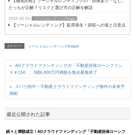
【徹底比較】ソーシャルレンディングの「担保あり・なし」
どっちが正解？リスクと選び方の正解を解説
2026.06.01
ソーシャルレンディングInsight
【ソーシャルレンディング】延滞発生！回収への道と注意点
カテゴリー
ソーシャルレンディングInsight
AGクラウドファンディングの「不動産担保ローンファン
ド＃134」、3億6,800万円満額を集め募集終了
ズバリ的中！不動産クラウドファンディング物件の未来予
測術
最近公開された記事
続々と満額成立！AGクラウドファンディング「不動産担保ローンフ