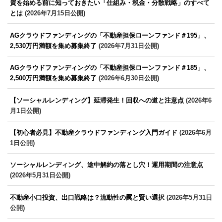
資を始める前に知っておきたい「仕組み・税金・分散戦略」のすべて
とは
(2026年7月15日公開)
AGクラウドファンディングの「不動産担保ローンファンド＃195」、
2,530万円満額を集め募集終了
(2026年7月31日公開)
AGクラウドファンディングの「不動産担保ローンファンド＃185」、
2,500万円満額を集め募集終了
(2026年6月30日公開)
【ソーシャルレンディング】延滞発生！回収への道と注意点
(2026年6
月1日公開)
【初心者必見】不動産クラウドファンディング入門ガイド
(2026年6月
1日公開)
ソーシャルレンディング、途中解約の落とし穴！運用期間の注意点
(2026年5月31日公開)
不動産小口投資、出口戦略は？流動性の罠と賢い選択
(2026年5月31日
公開)