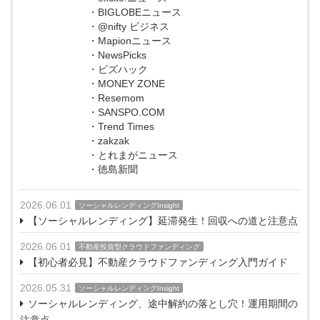
・BIGLOBEニュース
・@nifty ビジネス
・Mapionニュース
・NewsPicks
・ビズハック
・MONEY ZONE
・Resemom
・SANSPO.COM
・Trend Times
・zakzak
・とれまがニュース
・徳島新聞
2026.06.01
ソーシャルレンディングInsight
【ソーシャルレンディング】延滞発生！回収への道と注意点
2026.06.01
不動産投資型クラウドファンディング
【初心者必見】不動産クラウドファンディング入門ガイド
2026.05.31
ソーシャルレンディングInsight
ソーシャルレンディング、途中解約の落とし穴！運用期間の