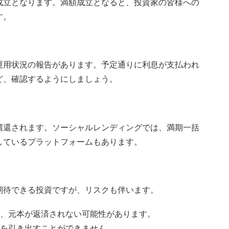
成立となります。満額成立となると、投資家の皆様への
す。
運用状況の報告があります。予定通りに利息が支払われ
ど、確認するようにしましょう。
償還されます。ソーシャルレンディングでは、満期一括
しているプラットフォームもあります。
期待できる投資ですが、リスクも伴います。
、元本が返済されない可能性があります。
を引き出すことができません。