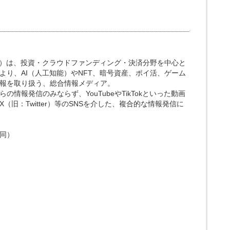
.media）は、投資・クラウドファンディング・決済分野を中心と
より、AI（人工知能）やNFT、暗号資産、ポイ活、ゲーム
報を取り扱う、総合情報メディア。
情報発信のみならず、YouTubeやTikTokといった動画
（旧：Twitter）等のSNSを介した、複合的な情報発信に
同）