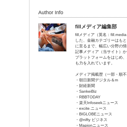
Author Info
fillメディア編集部
fillメディア（英名：fill
した、金融カテゴリーはもと
に至るまで、幅広い分野の情
記事メディア（当サイト）からの
プラットフォームをはじめ、X
も力を入れています。
メディア掲載歴（一部・順不
・朝日新聞デジタル＆m
・財経新聞
・SankeiBiz
・RBBTODAY
・楽天Infoseekニュース
・excite.ニュース
・BIGLOBEニュース
・@nifty ビジネス
・Mapionニュース