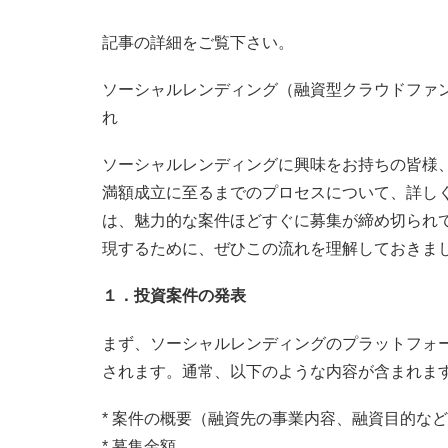
記事の詳細をご覧下さい。
ソーシャルレンディング（融資型クラウドファ
れ
ソーシャルレンディングに興味をお持ちの皆様
満額成立に至るまでのプロセスについて、詳し
は、魅力的な案件ほどすぐに募集が締め切られ
現するために、ぜひこの流れを理解しておきま
１．投資案件の発表
まず、ソーシャルレンディングのプラットフォ
されます。通常、以下のような内容が含まれま
* 案件の概要（融資先の事業内容、融資目的な
* 募集金額