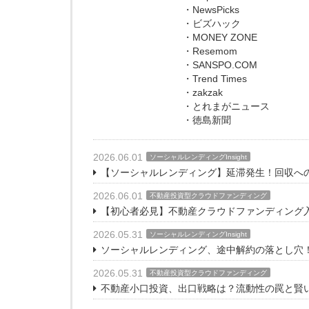
・NewsPicks
・ビズハック
・MONEY ZONE
・Resemom
・SANSPO.COM
・Trend Times
・zakzak
・とれまがニュース
・徳島新聞
2026.06.01
ソーシャルレンディングInsight
【ソーシャルレンディング】延滞発生！回収へ
2026.06.01
不動産投資型クラウドファンディング
【初心者必見】不動産クラウドファンディング
2026.05.31
ソーシャルレンディングInsight
ソーシャルレンディング、途中解約の落とし穴
2026.05.31
不動産投資型クラウドファンディング
不動産小口投資、出口戦略は？流動性の罠と賢