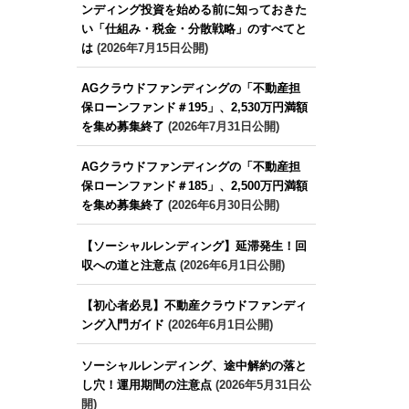
ンディング投資を始める前に知っておきた
い「仕組み・税金・分散戦略」のすべてと
は
(2026年7月15日公開)
AGクラウドファンディングの「不動産担
保ローンファンド＃195」、2,530万円満額
を集め募集終了
(2026年7月31日公開)
AGクラウドファンディングの「不動産担
保ローンファンド＃185」、2,500万円満額
を集め募集終了
(2026年6月30日公開)
【ソーシャルレンディング】延滞発生！回
収への道と注意点
(2026年6月1日公開)
【初心者必見】不動産クラウドファンディ
ング入門ガイド
(2026年6月1日公開)
ソーシャルレンディング、途中解約の落と
し穴！運用期間の注意点
(2026年5月31日公
開)