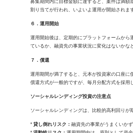
募集期間内に目標金額に達すると、案件は満額
割り当てが行われ、いよいよ運用が開始されま
６．運用開始
運用開始後は、定期的にプラットフォームから
ているか、融資先の事業状況に変化はないかな
７．償還
運用期間が満了すると、元本が投資家の口座に
償還方式が一般的ですが、毎月分配方式を採用
ソーシャルレンディング投資の注意点
ソーシャルレンディングは、比較的高利回りが
*
貸し倒れリスク：
融資先の事業がうまくいかず
*
流動性リスク：
運用期間中は、原則として資金