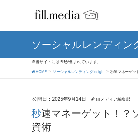
ソーシャルレンディングIn
※当サイトにはPRが含まれています。
HOME
ソーシャルレンディングInsight
秒速マネーゲッ
公開日：
2025年9月14日
fillメディア編集部
秒速マネーゲット！？ソーシャルレンディング投
資術