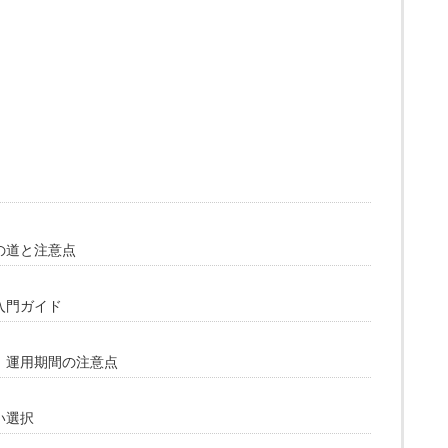
の道と注意点
入門ガイド
！運用期間の注意点
い選択