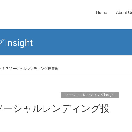
Home
About U
sight
ト！？ソーシャルレンディング投資術
ソーシャルレンディングInsight