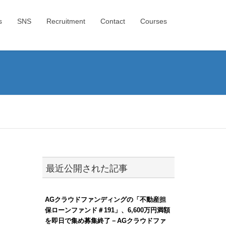
s
SNS
Recruitment
Contact
Courses
最近公開された記事
AGクラウドファンディングの「不動産担
保ローンファンド＃191」、6,600万円満額
を即日で集め募集終了－AGクラウドファ