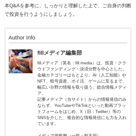
本Q&Aを参考に、しっかりと理解した上で、ご自身の判断
で投資を行うようにしましょう。
Author Info
fillメディア編集部
fillメディア（英名：fill.media）は、投資・クラ
ウドファンディング・決済分野を中心とした、
金融カテゴリーはもとより、AI（人工知能）や
NFT、暗号資産、ポイ活、ゲームに至るまで、
幅広い分野の情報を取り扱う、総合情報メディ
ア。
記事メディア（当サイト）からの情報発信のみ
ならず、YouTubeやTikTokといった動画プラッ
トフォームをはじめ、X（旧：Twitter）等の
SNSを介した、複合的な情報発信にも力を入れ
ています。
メディア掲載歴（一部・順不同）