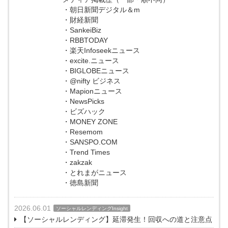
・朝日新聞デジタル＆m
・財経新聞
・SankeiBiz
・RBBTODAY
・楽天Infoseekニュース
・excite.ニュース
・BIGLOBEニュース
・@nifty ビジネス
・Mapionニュース
・NewsPicks
・ビズハック
・MONEY ZONE
・Resemom
・SANSPO.COM
・Trend Times
・zakzak
・とれまがニュース
・徳島新聞
2026.06.01
ソーシャルレンディングInsight
【ソーシャルレンディング】延滞発生！回収への道と注意点