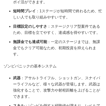
ポイ活ができます。
短時間プレイ
：1ステージが短時間で終わるため、忙
しい人でも取り組みやすいです。
目標設定のしやすさ
：ステージクリア型案件である
ため、目標を立てやすく、達成感を得やすいです。
無課金でも達成可能
：一定のステージまでは、無課
金でもクリア可能なため、初期投資を抑えられま
す。
ゾンビパニックの基本システム
武器
：アサルトライフル、ショットガン、スナイパ
ーライフルなど、様々な武器が登場します。武器は
強化することで、攻撃力や射程距離を上げることが
できます。
スキル
：ゾンビを倒すと経験値が溜まり、レベルア