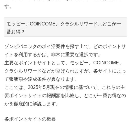
す。
モッピー、COINCOME、クラシルリワード…どこが一
番お得？
ゾンビパニックのポイ活案件を探す上で、どのポイントサ
イトを利用するかは、非常に重要な選択です。
主要なポイントサイトとして、モッピー、COINCOME、
クラシルリワードなどが挙げられますが、各サイトによっ
て報酬額や達成条件が異なります。
ここでは、2025年5月現在の情報に基づいて、これらの主
要ポイントサイトの報酬額を比較し、どこが一番お得なの
かを徹底的に解説します。
各ポイントサイトの概要