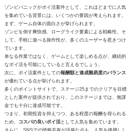
ゾンビパニックがポイ活案件として、これほどまでに人気
を集めている背景には、いくつかの要因が考えられます。
まず、ゲーム自体の面白さが挙げられます。
ゾンビを倒す爽快感、ローグライク要素による戦略性、そ
して、手軽に遊べる操作性が、多くのユーザーを惹きつけ
ています。
単なる作業ではなく、ゲームとして楽しめる点が、継続的
なポイ活を可能にしていると言えるでしょう。
次に、ポイ活案件としての
報酬額と達成難易度のバランス
が優れている点が挙げられます。
多くのポイントサイトで、ステージ25までのクリアを目標
とした案件が提供されており、このステージまでは、無課
金でも十分に達成可能です。
つまり、初期投資を抑えつつ、ある程度の報酬を得られる
ため、
コスパの良いポイ活
として人気を集めています。
さらに、SNSでの情報共有が活発な点も、人気を後押しし