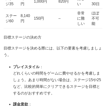
1,000円
820円
ジ35
円
い
30日
非常
ほぼ
ステー
8,140
150円
–
に難
不可
ジ60
円
しい
能
目標ステージの決め方
目標ステージを決める際には、以下の要素を考慮しましょ
う。
プレイスタイル
：
どれくらいの時間をゲームに費やせるかを考慮しま
しょう。あまり時間がない場合は、ステージ15や25
など、比較的簡単にクリアできるステージを目標と
するのがおすすめです。
課金意欲
：